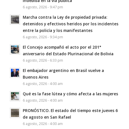
indebida en la vía pública
6 agosto, 2026 - 9:47 pm
Marcha contra la Ley de propiedad privada:
detenidos y efectivos heridos por los incidentes
entre la policía y los manifestantes
6 agosto, 2026 - 9:34 pm
El Concejo acompañó el acto por el 201°
aniversario del Estado Plurinacional de Bolivia
6 agosto, 2026 - 6:33 pm
El embajador argentino en Brasil vuelve a
Buenos Aires
6 agosto, 2026 - 4:00 am
Qué es la fase lútea y cómo afecta a las mujeres
6 agosto, 2026 - 4:00 am
PRONÓSTICO. El estado del tiempo este jueves 6
de agosto en San Rafael
6 agosto, 2026 - 4:00 am