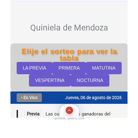
Quinielas, Quini 6, Loto