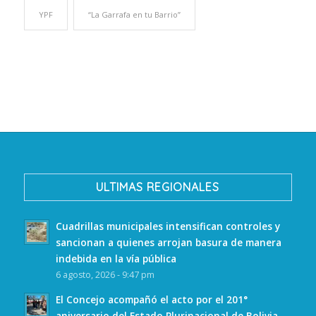
YPF
“La Garrafa en tu Barrio”
ULTIMAS REGIONALES
Cuadrillas municipales intensifican controles y
sancionan a quienes arrojan basura de manera
indebida en la vía pública
6 agosto, 2026 - 9:47 pm
El Concejo acompañó el acto por el 201°
aniversario del Estado Plurinacional de Bolivia