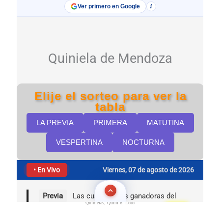
Quinielas, Quini 6, Loto