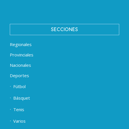
SECCIONES
Regionales
Provinciales
Nacionales
Deportes
Fútbol
Básquet
Tenis
Varios