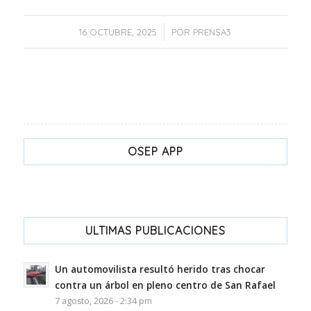
/
16 OCTUBRE, 2025
POR
PRENSA3
OSEP APP
ULTIMAS PUBLICACIONES
Un automovilista resultó herido tras chocar
contra un árbol en pleno centro de San Rafael
7 agosto, 2026 - 2:34 pm