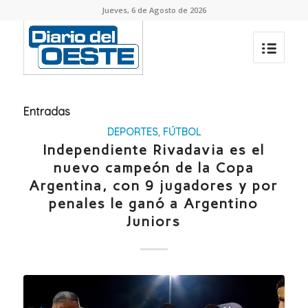
Jueves, 6 de Agosto de 2026
Entradas
DEPORTES
,
FÚTBOL
Independiente Rivadavia es el
nuevo campeón de la Copa
Argentina, con 9 jugadores y por
penales le ganó a Argentino
Juniors