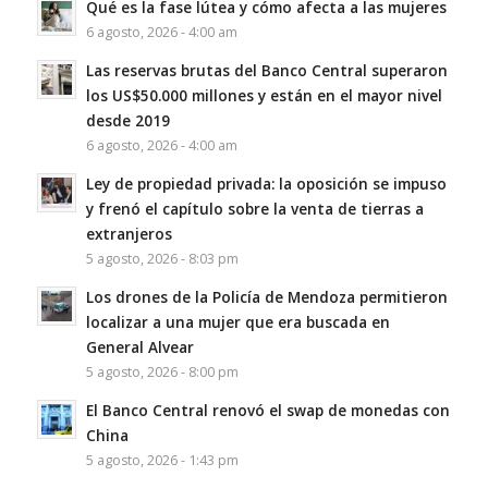
Qué es la fase lútea y cómo afecta a las mujeres
6 agosto, 2026 - 4:00 am
Las reservas brutas del Banco Central superaron
los US$50.000 millones y están en el mayor nivel
desde 2019
6 agosto, 2026 - 4:00 am
Ley de propiedad privada: la oposición se impuso
y frenó el capítulo sobre la venta de tierras a
extranjeros
5 agosto, 2026 - 8:03 pm
Los drones de la Policía de Mendoza permitieron
localizar a una mujer que era buscada en
General Alvear
5 agosto, 2026 - 8:00 pm
El Banco Central renovó el swap de monedas con
China
5 agosto, 2026 - 1:43 pm