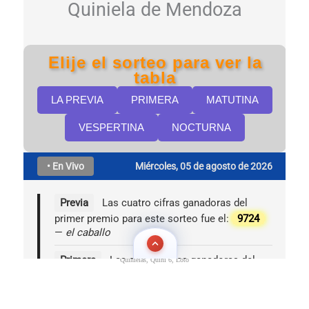
Quinielas, Quini 6, Loto