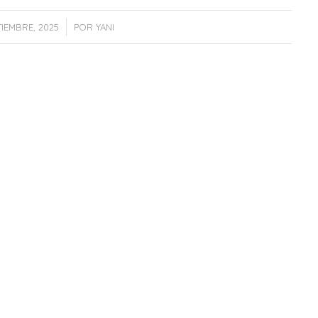
/
TIEMBRE, 2025
POR
YANI