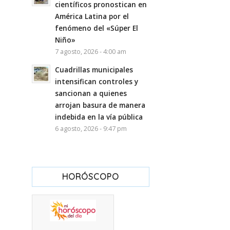
científicos pronostican en
América Latina por el
fenómeno del «Súper El
Niño»
7 agosto, 2026 - 4:00 am
Cuadrillas municipales
intensifican controles y
sancionan a quienes
arrojan basura de manera
indebida en la vía pública
6 agosto, 2026 - 9:47 pm
HORÓSCOPO