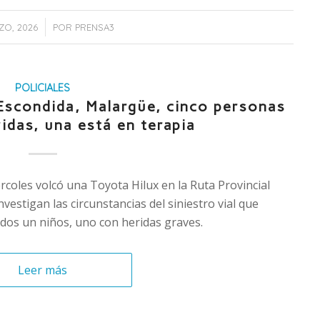
/
ZO, 2026
POR
PRENSA3
POLICIALES
Escondida, Malargüe, cinco personas
idas, una está en terapia
rcoles volcó una Toyota Hilux en la Ruta Provincial
estigan las circunstancias del siniestro vial que
dos un niños, uno con heridas graves.
Leer más