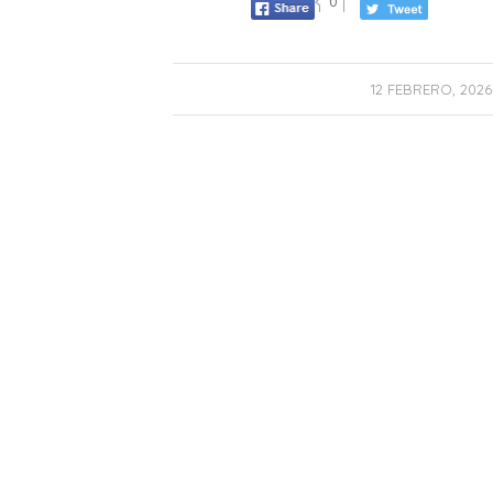
0
/
12 FEBRERO, 2026