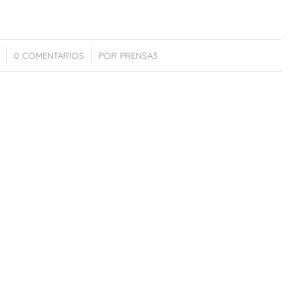
/
0 COMENTARIOS
POR
PRENSA3