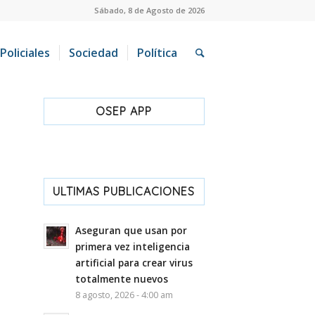
Sábado, 8 de Agosto de 2026
Policiales
Sociedad
Política
OSEP APP
ULTIMAS PUBLICACIONES
Aseguran que usan por
primera vez inteligencia
artificial para crear virus
totalmente nuevos
8 agosto, 2026 - 4:00 am