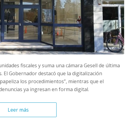
 unidades fiscales y suma una cámara Gesell de última
. El Gobernador destacó que la digitalización
spapeliza los procedimientos”, mientras que el
enuncias ya ingresan en forma digital.
Leer más