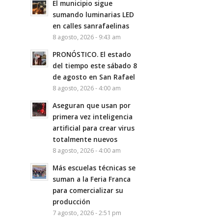
El municipio sigue
sumando luminarias LED
en calles sanrafaelinas
8 agosto, 2026 - 9:43 am
PRONÓSTICO. El estado
del tiempo este sábado 8
de agosto en San Rafael
8 agosto, 2026 - 4:00 am
Aseguran que usan por
primera vez inteligencia
artificial para crear virus
totalmente nuevos
8 agosto, 2026 - 4:00 am
Más escuelas técnicas se
suman a la Feria Franca
para comercializar su
producción
7 agosto, 2026 - 2:51 pm