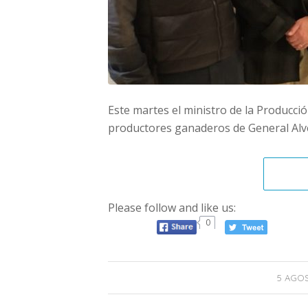
Este martes el ministro de la Producci
productores ganaderos de General Alve
Please follow and like us:
0
5 AGOS