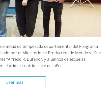
ra de mitad de temporada departamental del Programa
ado por el Ministerio de Producción de Mendoza. Fue
nes “Alfredo R. Bufano”, y alumnos de escuelas
en el primer cuatrimestre del año.
Leer más