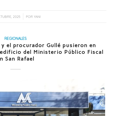
/
TUBRE, 2025
POR
YANI
REGIONALES
y el procurador Gullé pusieron en
dificio del Ministerio Público Fiscal
n San Rafael