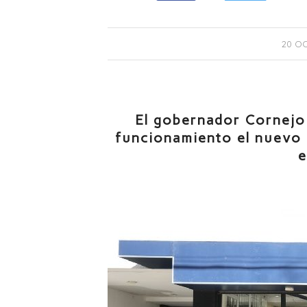
20 OC
El gobernador Cornejo 
funcionamiento el nuevo e
e