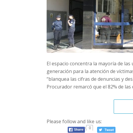
El espacio concentra la mayoría de las
generación para la atención de víctimas
“blanquea las cifras de denuncias y de
Procurador remarcó que el 82% de las d
Please follow and like us:
0