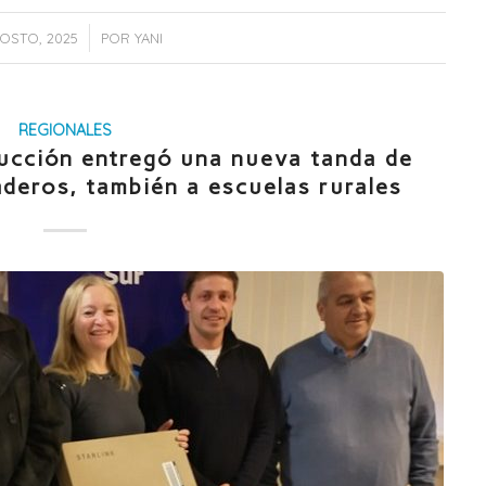
/
OSTO, 2025
POR
YANI
REGIONALES
ducción entregó una nueva tanda de
aderos, también a escuelas rurales