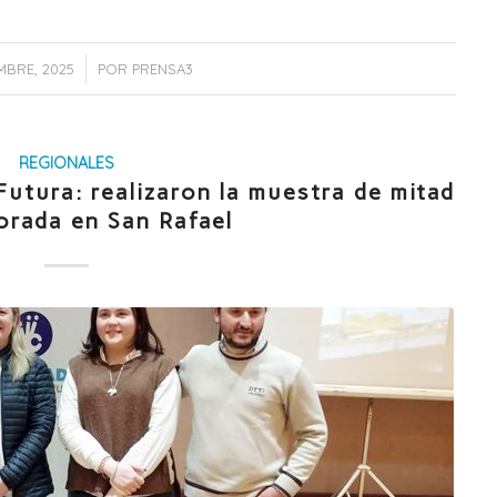
/
EMBRE, 2025
POR
PRENSA3
REGIONALES
tura: realizaron la muestra de mitad
orada en San Rafael