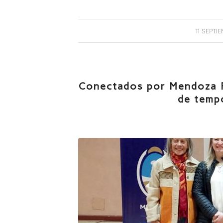
11 SEPTI
Conectados por Mendoza Fu
de temp