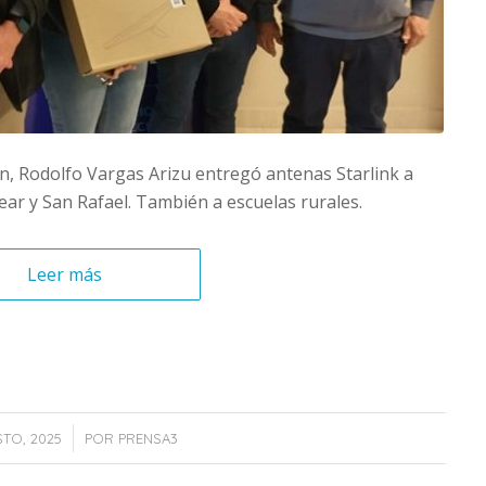
ón, Rodolfo Vargas Arizu entregó antenas Starlink a
ar y San Rafael. También a escuelas rurales.
Leer más
/
TO, 2025
POR
PRENSA3