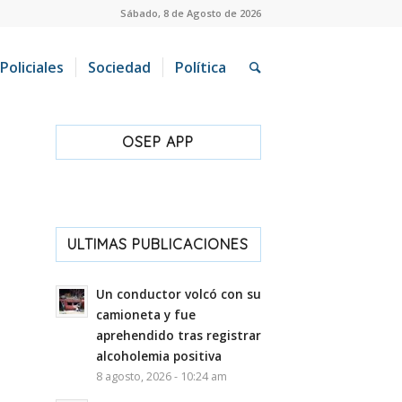
Sábado, 8 de Agosto de 2026
Policiales
Sociedad
Política
OSEP APP
ULTIMAS PUBLICACIONES
Un conductor volcó con su
camioneta y fue
aprehendido tras registrar
alcoholemia positiva
8 agosto, 2026 - 10:24 am