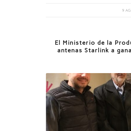
9 AG
El Ministerio de la Pro
antenas Starlink a gan