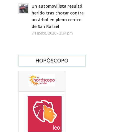
Un automovilista resultó
herido tras chocar contra
un árbol en pleno centro
de San Rafael
7 agosto, 2026 - 2:34 pm
HORÓSCOPO