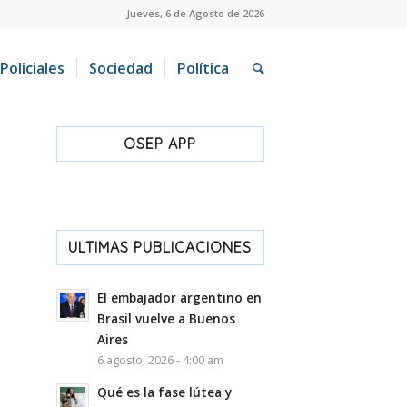
Jueves, 6 de Agosto de 2026
Policiales
Sociedad
Política
OSEP APP
ULTIMAS PUBLICACIONES
El embajador argentino en
Brasil vuelve a Buenos
Aires
6 agosto, 2026 - 4:00 am
Qué es la fase lútea y