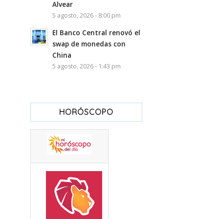
Alvear
5 agosto, 2026 - 8:00 pm
El Banco Central renovó el
swap de monedas con
China
5 agosto, 2026 - 1:43 pm
HORÓSCOPO