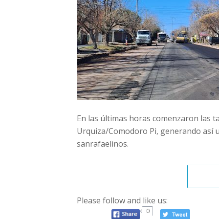
En las últimas horas comenzaron las ta
Urquiza/Comodoro Pi, generando así un
sanrafaelinos.
Please follow and like us:
0