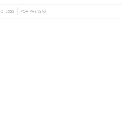
IO, 2025
POR
PRENSA3