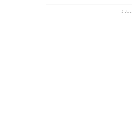
/
3 JUL