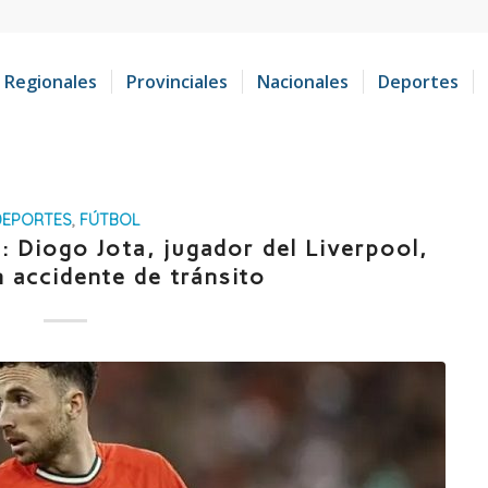
Regionales
Provinciales
Nacionales
Deportes
DEPORTES
,
FÚTBOL
: Diogo Jota, jugador del Liverpool,
 accidente de tránsito