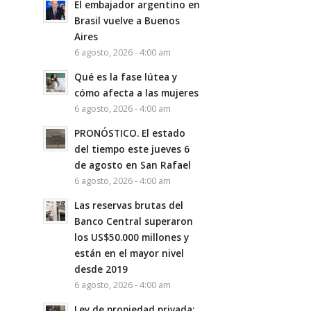
El embajador argentino en
Brasil vuelve a Buenos
Aires
6 agosto, 2026 - 4:00 am
Qué es la fase lútea y
cómo afecta a las mujeres
6 agosto, 2026 - 4:00 am
PRONÓSTICO. El estado
del tiempo este jueves 6
de agosto en San Rafael
6 agosto, 2026 - 4:00 am
Las reservas brutas del
Banco Central superaron
los US$50.000 millones y
están en el mayor nivel
desde 2019
6 agosto, 2026 - 4:00 am
Ley de propiedad privada: