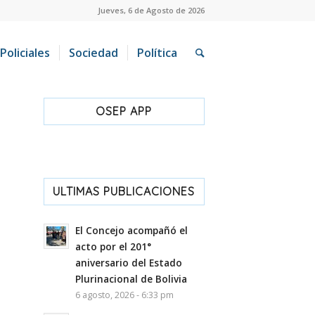
Jueves, 6 de Agosto de 2026
Policiales
Sociedad
Política
OSEP APP
ULTIMAS PUBLICACIONES
El Concejo acompañó el
acto por el 201°
aniversario del Estado
Plurinacional de Bolivia
6 agosto, 2026 - 6:33 pm