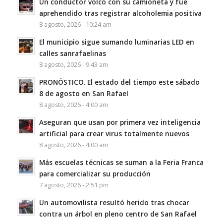
Un conductor volcó con su camioneta y fue
aprehendido tras registrar alcoholemia positiva
8 agosto, 2026 - 10:24 am
El municipio sigue sumando luminarias LED en
calles sanrafaelinas
8 agosto, 2026 - 9:43 am
PRONÓSTICO. El estado del tiempo este sábado
8 de agosto en San Rafael
8 agosto, 2026 - 4:00 am
Aseguran que usan por primera vez inteligencia
artificial para crear virus totalmente nuevos
8 agosto, 2026 - 4:00 am
Más escuelas técnicas se suman a la Feria Franca
para comercializar su producción
7 agosto, 2026 - 2:51 pm
Un automovilista resultó herido tras chocar
contra un árbol en pleno centro de San Rafael