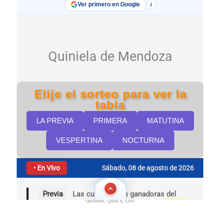
Quinielas, Quini 6, Loto