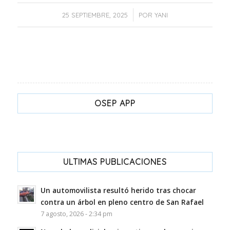
/
25 SEPTIEMBRE, 2025
POR
YANI
OSEP APP
ULTIMAS PUBLICACIONES
Un automovilista resultó herido tras chocar
contra un árbol en pleno centro de San Rafael
7 agosto, 2026 - 2:34 pm