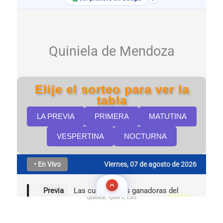
Quinielas, Quini 6, Loto