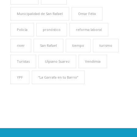
Municipalidad de San Rafael
Omar Félix
Policía
pronóstico
reforma laboral
river
San Rafael
tiempo
turismo
Turistas
Ulpiano Suarez
Vendimia
YPF
“La Garrafa en tu Barrio”