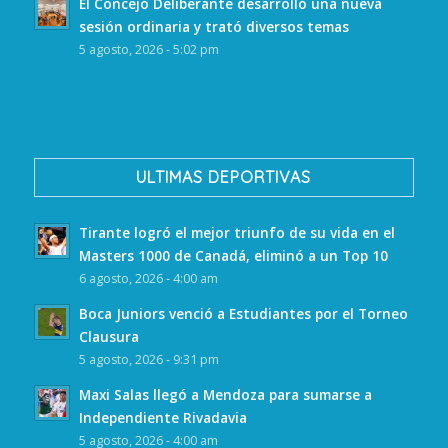
El Concejo Deliberante desarrolló una nueva
sesión ordinaria y trató diversos temas
5 agosto, 2026 - 5:02 pm
ULTIMAS DEPORTIVAS
Tirante logró el mejor triunfo de su vida en el
Masters 1000 de Canadá, eliminó a un Top 10
6 agosto, 2026 - 4:00 am
Boca Juniors venció a Estudiantes por el Torneo
Clausura
5 agosto, 2026 - 9:31 pm
Maxi Salas llegó a Mendoza para sumarse a
Independiente Rivadavia
5 agosto, 2026 - 4:00 am