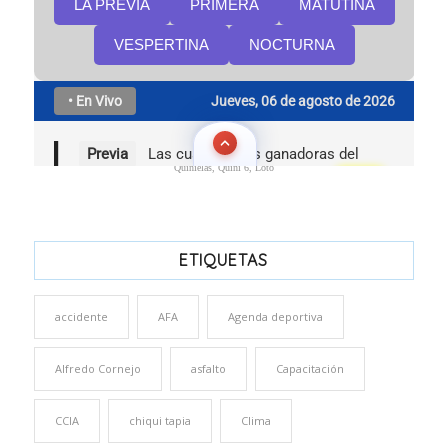
Quinielas, Quini 6, Loto
ETIQUETAS
accidente
AFA
Agenda deportiva
Alfredo Cornejo
asfalto
Capacitación
CCIA
chiqui tapia
Clima