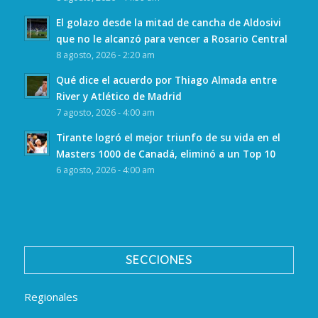
El golazo desde la mitad de cancha de Aldosivi
que no le alcanzó para vencer a Rosario Central
8 agosto, 2026 - 2:20 am
Qué dice el acuerdo por Thiago Almada entre
River y Atlético de Madrid
7 agosto, 2026 - 4:00 am
Tirante logró el mejor triunfo de su vida en el
Masters 1000 de Canadá, eliminó a un Top 10
6 agosto, 2026 - 4:00 am
SECCIONES
Regionales