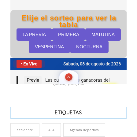
Quinielas, Quini 6, Loto
ETIQUETAS
accidente
AFA
Agenda deportiva