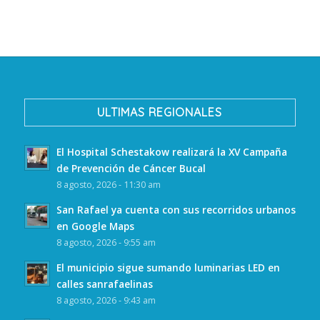
ULTIMAS REGIONALES
El Hospital Schestakow realizará la XV Campaña
de Prevención de Cáncer Bucal
8 agosto, 2026 - 11:30 am
San Rafael ya cuenta con sus recorridos urbanos
en Google Maps
8 agosto, 2026 - 9:55 am
El municipio sigue sumando luminarias LED en
calles sanrafaelinas
8 agosto, 2026 - 9:43 am