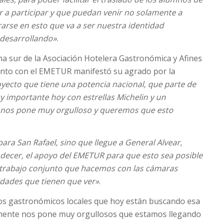
r a participar y que puedan venir no solamente a
arse en esto que va a ser nuestra identidad
 desarrollando»
.
na sur de la Asociación Hotelera Gastronómica y Afines
unto con el EMETUR manifestó su agrado por la
yecto que tiene una potencia nacional, que parte de
importante hoy con estrellas Michelin y un
te nos pone muy orgulloso y queremos que esto
ra San Rafael, sino que llegue a General Alvear,
radecer, el apoyo del EMETUR para que esto sea posible
l trabajo conjunto que hacemos con las cámaras
tidades que tienen que ver»
.
os gastronómicos locales que hoy están buscando esa
almente nos pone muy orgullosos que estamos llegando