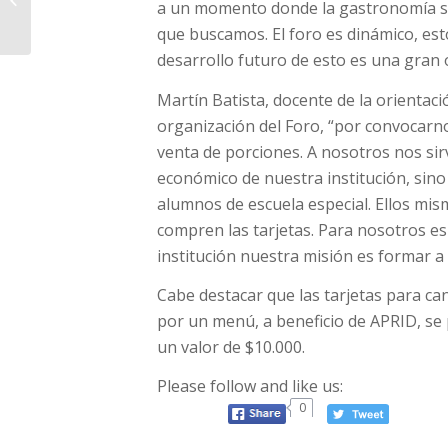
a un momento donde la gastronomía se 
Autonomía Municipal,
que buscamos. El foro es dinámico, es
pero sin aumento...
desarrollo futuro de esto es una gra
Martín Batista, docente de la orientaci
organización del Foro, “por convocarno
venta de porciones. A nosotros nos s
económico de nuestra institución, sin
alumnos de escuela especial. Ellos mis
compren las tarjetas. Para nosotros e
institución nuestra misión es formar a
Cabe destacar que las tarjetas para can
por un menú, a beneficio de APRID, se p
un valor de $10.000.
Please follow and like us:
0