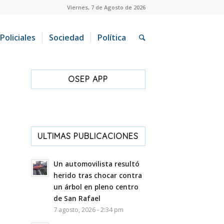
Viernes, 7 de Agosto de 2026
Policiales
Sociedad
Política
OSEP APP
ULTIMAS PUBLICACIONES
Un automovilista resultó
herido tras chocar contra
un árbol en pleno centro
de San Rafael
7 agosto, 2026 - 2:34 pm