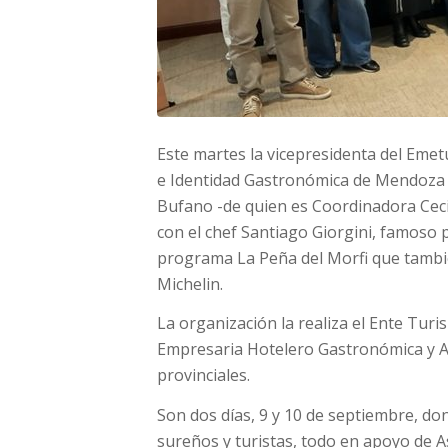
Este martes la vicepresidenta del Eme
e Identidad Gastronómica de Mendoza q
Bufano -de quien es Coordinadora Cecil
con el chef Santiago Giorgini, famoso 
programa La Peña del Morfi que tambié
Michelin.
La organización la realiza el Ente Tu
Empresaria Hotelero Gastronómica y Af
provinciales.
Son dos días, 9 y 10 de septiembre, d
sureños y turistas, todo en apoyo de A