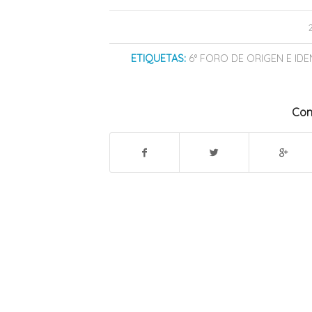
ETIQUETAS:
6° FORO DE ORIGEN E I
Com