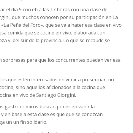
 el día 9 con eh a las 17 horas con una clase de
orgini, que muchos conocen por su participación en La
«La Peña del Foro», que se va a hacer esa clase en vivo
 esa comida que se cocine en vivo, elaborada con
a y del sur de la provincia. Lo que se recaude se
on sorpresas para que los concurrentes puedan ver esa
llos que estén interesados en venir a presenciar, no
cocina, sino aquellos aficionados a la cocina que
cocina en vivo de Santiago Giorgini.
s gastronómicos buscan poner en valor la
y en base a esta clase es que que se conozcan
 un un fin solidario.