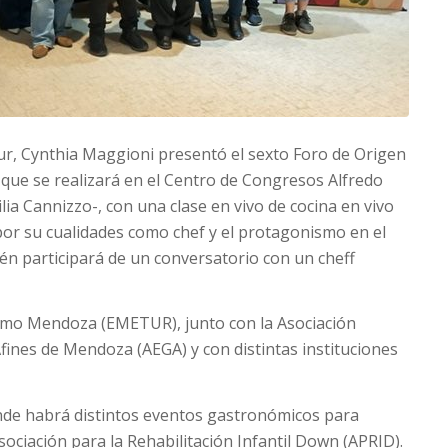
tur, Cynthia Maggioni presentó el sexto Foro de Origen
ue se realizará en el Centro de Congresos Alfredo
ia Cannizzo-, con una clase en vivo de cocina en vivo
por su cualidades como chef y el protagonismo en el
n participará de un conversatorio con un cheff
rismo Mendoza (EMETUR), junto con la Asociación
ines de Mendoza (AEGA) y con distintas instituciones
onde habrá distintos eventos gastronómicos para
sociación para la Rehabilitación Infantil Down (APRID).