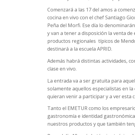
Comenzará a las 17 del amos a comenzar
cocina en vivo con el chef Santiago Gi
Peña del Morfi. Ese día lo denominarán 
y van a tener a disposición la venta de
productos regionales típicos de Mendoz
destinará a la escuela APRID.
Además habrá distintas actividades, c
clase en vivo.
La entrada va a ser gratuita para aque
solamente aquellos especialistas en la 
quieran venir a participar y a ver esta 
Tanto el EMETUR como los empresario
gastronomía e identidad gastronómica 
nuestros productos y que también tenga