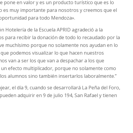
pone en valor y es un producto turístico que es lo
to es muy importante para nosotros y creemos que el
n oportunidad para todo Mendoza».
ón Hotelería de la Escuela APRID agradeció a la
s para recibir la donación de todo lo recaudado por la
irve muchísimo porque no solamente nos ayudan en lo
o que podemos visualizar lo que hacen nuestros
mos van a ser los que van a despachar a los que
s un efecto multiplicador, porque no solamente como
 los alumnos sino también insertarlos laboralmente.”
jear, el día 9, cuando se desarrollará La Peña del Foro,
ueden adquirir en 9 de julio 194, San Rafael y tienen