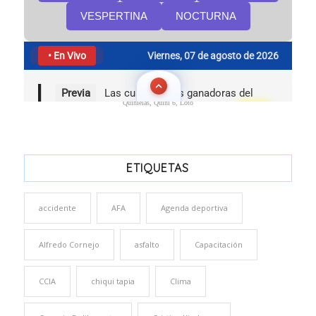
Quinielas, Quini 6, Loto
ETIQUETAS
accidente
AFA
Agenda deportiva
Alfredo Cornejo
asfalto
Capacitación
CCIA
chiqui tapia
Clima