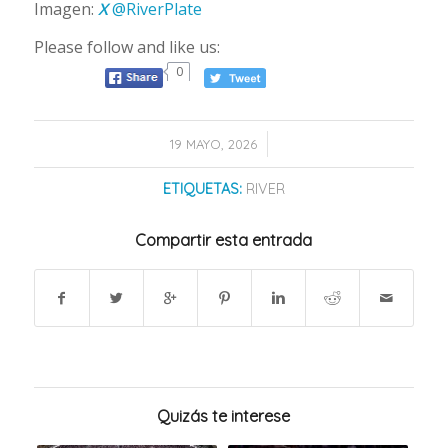
Imagen:
X
@RiverPlate
Please follow and like us:
0
/
19 MAYO, 2026
ETIQUETAS:
RIVER
Compartir esta entrada
Quizás te interese