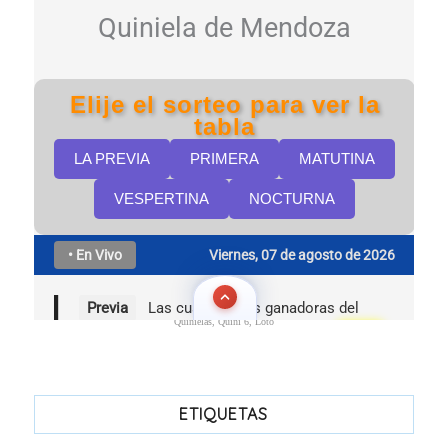
Quinielas, Quini 6, Loto
ETIQUETAS