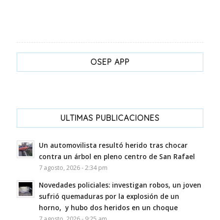
OSEP APP
ULTIMAS PUBLICACIONES
Un automovilista resultó herido tras chocar
contra un árbol en pleno centro de San Rafael
7 agosto, 2026 - 2:34 pm
Novedades policiales: investigan robos, un joven
sufrió quemaduras por la explosión de un
horno, y hubo dos heridos en un choque
7 agosto, 2026 - 9:25 am