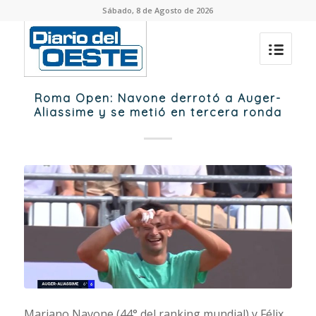
Sábado, 8 de Agosto de 2026
Roma Open: Navone derrotó a Auger-
Aliassime y se metió en tercera ronda
Mariano Navone (44° del ranking mundial) y Félix