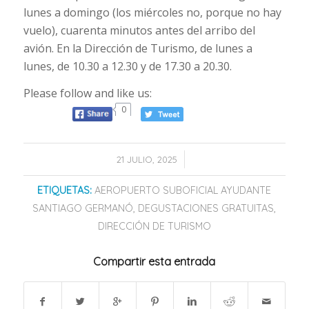
lunes a domingo (los miércoles no, porque no hay
vuelo), cuarenta minutos antes del arribo del
avión. En la Dirección de Turismo, de lunes a
lunes, de 10.30 a 12.30 y de 17.30 a 20.30.
Please follow and like us:
0
/
21 JULIO, 2025
ETIQUETAS:
AEROPUERTO SUBOFICIAL AYUDANTE
SANTIAGO GERMANÓ
,
DEGUSTACIONES GRATUITAS
,
DIRECCIÓN DE TURISMO
Compartir esta entrada