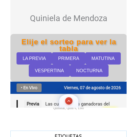
Quinielas, Quini 6, Loto
ETIQUETAS