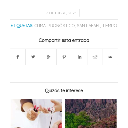
/
9 OCTUBRE, 2025
ETIQUETAS:
CLIMA
,
PRONÓSTICO
,
SAN RAFAEL
,
TIEMPO
Compartir esta entrada
Quizás te interese