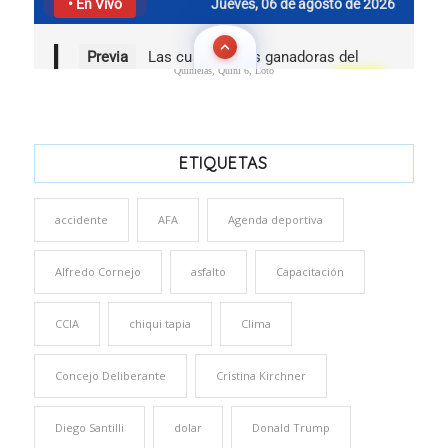
Quinielas, Quini 6, Loto
ETIQUETAS
accidente
AFA
Agenda deportiva
Alfredo Cornejo
asfalto
Capacitación
CCIA
chiqui tapia
Clima
Concejo Deliberante
Cristina Kirchner
Diego Santilli
dolar
Donald Trump