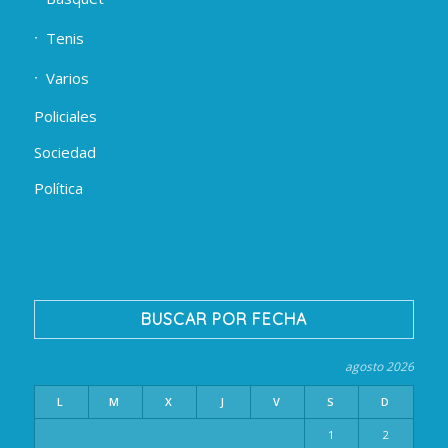
Tenis
Varios
Policiales
Sociedad
Política
BUSCAR POR FECHA
agosto 2026
L
M
X
J
V
S
D
1
2