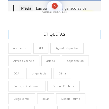
Quinielas, Quini 6, Loto
ETIQUETAS
accidente
AFA
Agenda deportiva
Alfredo Cornejo
asfalto
Capacitación
CCIA
chiqui tapia
Clima
Concejo Deliberante
Cristina Kirchner
Diego Santilli
dolar
Donald Trump