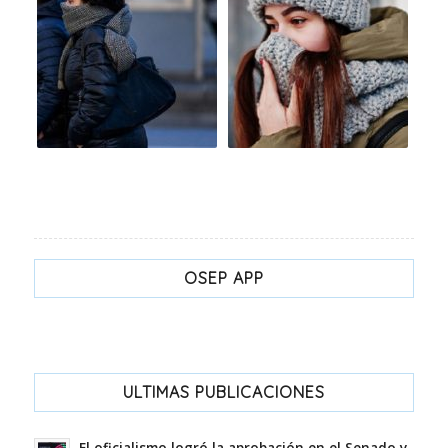
OSEP APP
ULTIMAS PUBLICACIONES
El oficialismo logró la aprobación en el Senado y