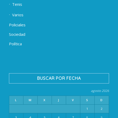
Tenis
Varios
Policiales
Sociedad
Política
BUSCAR POR FECHA
agosto 2026
L
M
X
J
V
S
D
1
2
3
4
5
6
7
8
9