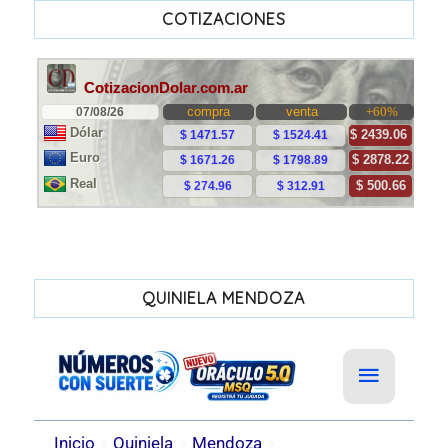
COTIZACIONES
QUINIELA MENDOZA