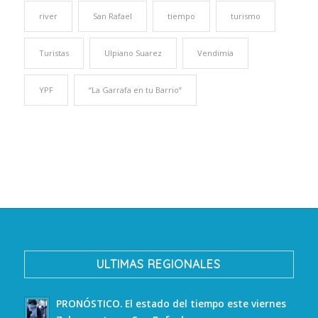
river
San Rafael
tiempo
turismo
Turistas
Ulpiano Suarez
Vendimia
YPF
“La Garrafa en tu Barrio”
ULTIMAS REGIONALES
PRONÓSTICO. El estado del tiempo este viernes