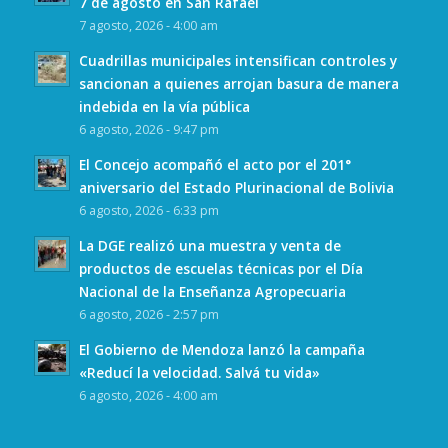
7 de agosto en San Rafael
7 agosto, 2026 - 4:00 am
Cuadrillas municipales intensifican controles y
sancionan a quienes arrojan basura de manera
indebida en la vía pública
6 agosto, 2026 - 9:47 pm
El Concejo acompañó el acto por el 201°
aniversario del Estado Plurinacional de Bolivia
6 agosto, 2026 - 6:33 pm
La DGE realizó una muestra y venta de
productos de escuelas técnicas por el Día
Nacional de la Enseñanza Agropecuaria
6 agosto, 2026 - 2:57 pm
El Gobierno de Mendoza lanzó la campaña
«Reducí la velocidad. Salvá tu vida»
6 agosto, 2026 - 4:00 am