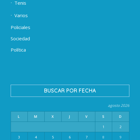
Tenis
Varios
Policiales
Sociedad
Política
BUSCAR POR FECHA
agosto 2026
L
M
X
J
V
S
D
1
2
3
4
5
6
7
8
9