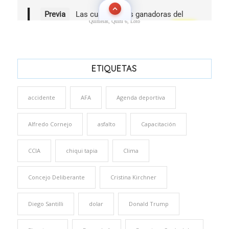
Quinielas, Quini 6, Loto
ETIQUETAS
accidente
AFA
Agenda deportiva
Alfredo Cornejo
asfalto
Capacitación
CCIA
chiqui tapia
Clima
Concejo Deliberante
Cristina Kirchner
Diego Santilli
dolar
Donald Trump