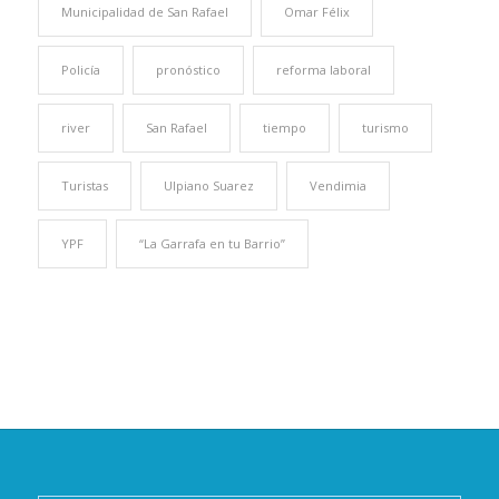
Municipalidad de San Rafael
Omar Félix
Policía
pronóstico
reforma laboral
river
San Rafael
tiempo
turismo
Turistas
Ulpiano Suarez
Vendimia
YPF
“La Garrafa en tu Barrio”