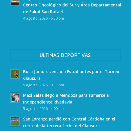
Centro Oncológico del Sur y Área Departamental
de Salud San Rafael
4 agosto, 2026 - 6:30 pm
ULTIMAS DEPORTIVAS
Boca Juniors venció a Estudiantes por el Torneo
Clausura
5 agosto, 2026 - 9:31 pm
Maxi Salas llegó a Mendoza para sumarse a
Independiente Rivadavia
5 agosto, 2026 - 4:00 am
San Lorenzo perdió con Central Córdoba en el
cierre de la tercera fecha del Clausura