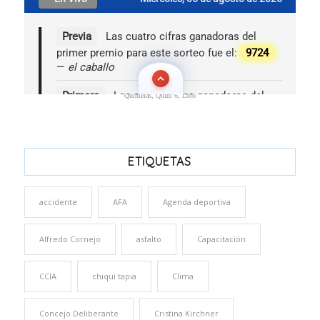
Quinielas, Quini 6, Loto
ETIQUETAS
accidente
AFA
Agenda deportiva
Alfredo Cornejo
asfalto
Capacitación
CCIA
chiqui tapia
Clima
Concejo Deliberante
Cristina Kirchner