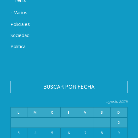
Tenis
Varios
Policiales
Sociedad
Política
BUSCAR POR FECHA
agosto 2026
L
M
X
J
V
S
D
1
2
3
4
5
6
7
8
9