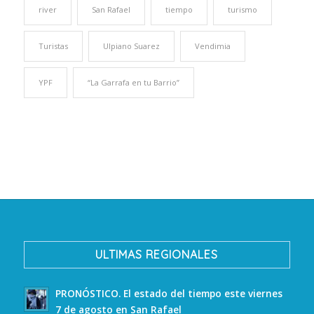
river
San Rafael
tiempo
turismo
Turistas
Ulpiano Suarez
Vendimia
YPF
“La Garrafa en tu Barrio”
ULTIMAS REGIONALES
PRONÓSTICO. El estado del tiempo este viernes
7 de agosto en San Rafael