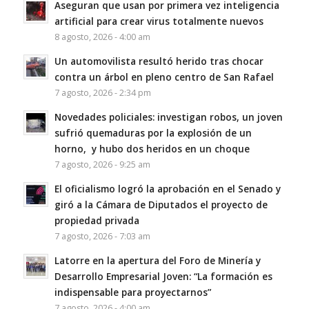
Aseguran que usan por primera vez inteligencia
artificial para crear virus totalmente nuevos
8 agosto, 2026 - 4:00 am
Un automovilista resultó herido tras chocar
contra un árbol en pleno centro de San Rafael
7 agosto, 2026 - 2:34 pm
Novedades policiales: investigan robos, un joven
sufrió quemaduras por la explosión de un
horno, y hubo dos heridos en un choque
7 agosto, 2026 - 9:25 am
El oficialismo logró la aprobación en el Senado y
giró a la Cámara de Diputados el proyecto de
propiedad privada
7 agosto, 2026 - 7:03 am
Latorre en la apertura del Foro de Minería y
Desarrollo Empresarial Joven: “La formación es
indispensable para proyectarnos”
7 agosto, 2026 - 4:00 am