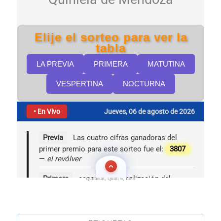
Quinielas, Quini 6, Loto