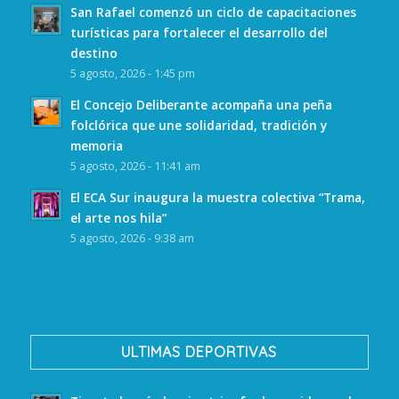
San Rafael comenzó un ciclo de capacitaciones
turísticas para fortalecer el desarrollo del
destino
5 agosto, 2026 - 1:45 pm
El Concejo Deliberante acompaña una peña
folclórica que une solidaridad, tradición y
memoria
5 agosto, 2026 - 11:41 am
El ECA Sur inaugura la muestra colectiva “Trama,
el arte nos hila”
5 agosto, 2026 - 9:38 am
ULTIMAS DEPORTIVAS