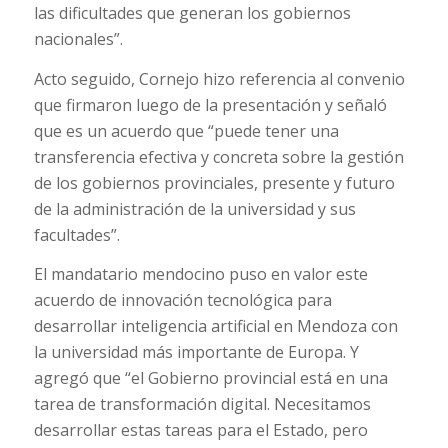
las dificultades que generan los gobiernos
nacionales”.
Acto seguido, Cornejo hizo referencia al convenio
que firmaron luego de la presentación y señaló
que es un acuerdo que “puede tener una
transferencia efectiva y concreta sobre la gestión
de los gobiernos provinciales, presente y futuro
de la administración de la universidad y sus
facultades”.
El mandatario mendocino puso en valor este
acuerdo de innovación tecnológica para
desarrollar inteligencia artificial en Mendoza con
la universidad más importante de Europa. Y
agregó que “el Gobierno provincial está en una
tarea de transformación digital. Necesitamos
desarrollar estas tareas para el Estado, pero