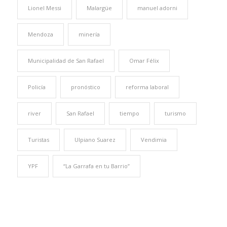
Lionel Messi
Malargüe
manuel adorni
Mendoza
minería
Municipalidad de San Rafael
Omar Félix
Policía
pronóstico
reforma laboral
river
San Rafael
tiempo
turismo
Turistas
Ulpiano Suarez
Vendimia
YPF
“La Garrafa en tu Barrio”