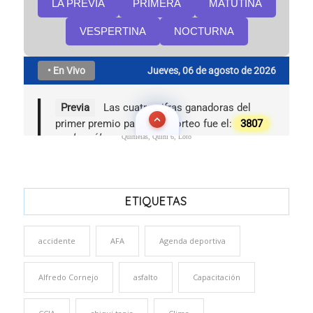
Quinielas, Quini 6, Loto
ETIQUETAS
accidente
AFA
Agenda deportiva
Alfredo Cornejo
asfalto
Capacitación