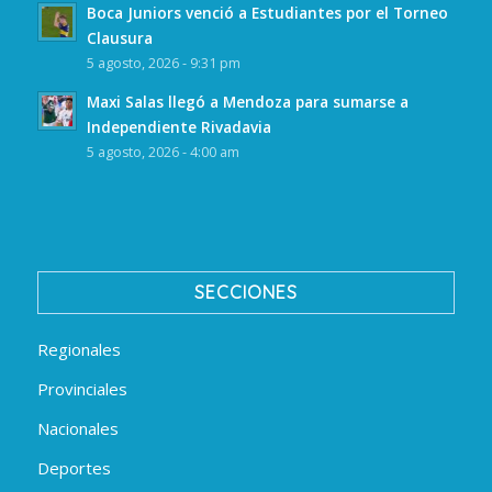
Boca Juniors venció a Estudiantes por el Torneo
Clausura
5 agosto, 2026 - 9:31 pm
Maxi Salas llegó a Mendoza para sumarse a
Independiente Rivadavia
5 agosto, 2026 - 4:00 am
SECCIONES
Regionales
Provinciales
Nacionales
Deportes