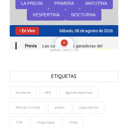
Quinielas, Quini 6, Loto
ETIQUETAS
accidente
AFA
Agenda deportiva
Alfredo Cornejo
asfalto
Capacitación
CCIA
chiqui tapia
Clima