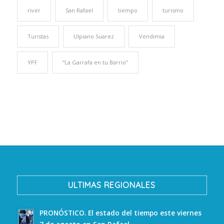
river
San Rafael
tiempo
turismo
Turistas
Ulpiano Suarez
Vendimia
YPF
“La Garrafa en tu Barrio”
ULTIMAS REGIONALES
PRONÓSTICO. El estado del tiempo este viernes