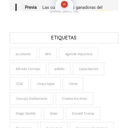
Quinielas, Quini 6, Loto
ETIQUETAS
accidente
AFA
Agenda deportiva
Alfredo Cornejo
asfalto
Capacitación
CCIA
chiqui tapia
Clima
Concejo Deliberante
Cristina Kirchner
Diego Santilli
dolar
Donald Trump