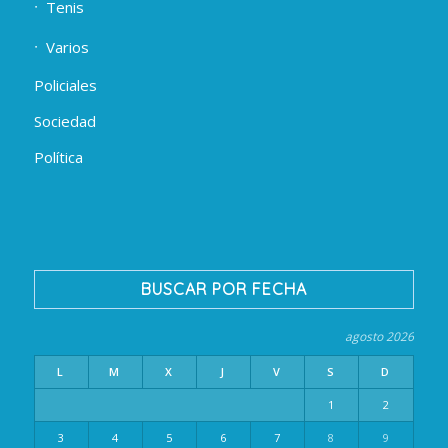
Tenis
Varios
Policiales
Sociedad
Política
BUSCAR POR FECHA
agosto 2026
L
M
X
J
V
S
D
1
2
3
4
5
6
7
8
9