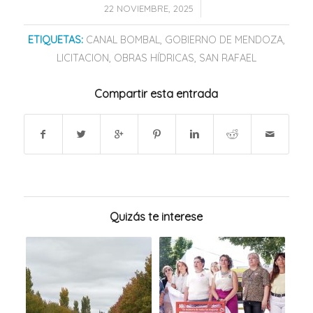
/
22 NOVIEMBRE, 2025
ETIQUETAS:
CANAL BOMBAL
,
GOBIERNO DE MENDOZA
,
LICITACION
,
OBRAS HÍDRICAS
,
SAN RAFAEL
Compartir esta entrada
Quizás te interese