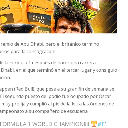
remio de Abu Dhabi, pero el británico terminó
rios para la consagración.
e la Fórmula 1 después de hacer una carrera
Dhabi, en el que terminó en el tercer lugar y consiguió
ción.
appen (Red Bull), que pese a su gran fin de semana se
. El segundo puesto del podio fue ocupado por Oscar
muy prolija y cumplió al pie de la letra las órdenes de
 campeonato a su compañero de escudería.
 FORMULA 1 WORLD CHAMPION!!!!
#F1