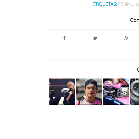
ETIQUETAS:
FORMULA
Com