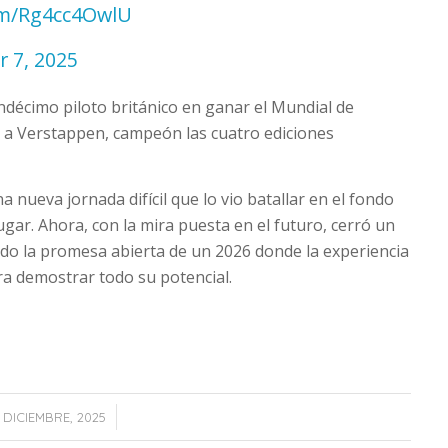
com/Rg4cc4OwlU
 7, 2025
undécimo piloto británico en ganar el Mundial de
ó a Verstappen, campeón las cuatro ediciones
 nueva jornada difícil que lo vio batallar en el fondo
lugar. Ahora, con la mira puesta en el futuro, cerró un
ndo la promesa abierta de un 2026 donde la experiencia
ra demostrar todo su potencial.
/
 DICIEMBRE, 2025