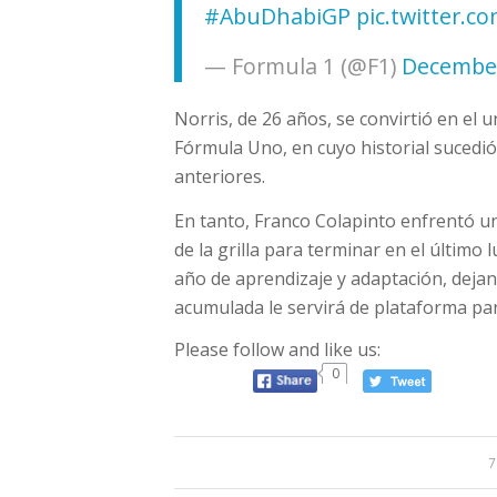
#AbuDhabiGP
pic.twitter.
— Formula 1 (@F1)
December
Norris, de 26 años, se convirtió en el 
Fórmula Uno, en cuyo historial sucedi
anteriores.
En tanto, Franco Colapinto enfrentó una
de la grilla para terminar en el último 
año de aprendizaje y adaptación, deja
acumulada le servirá de plataforma pa
Please follow and like us:
0
7