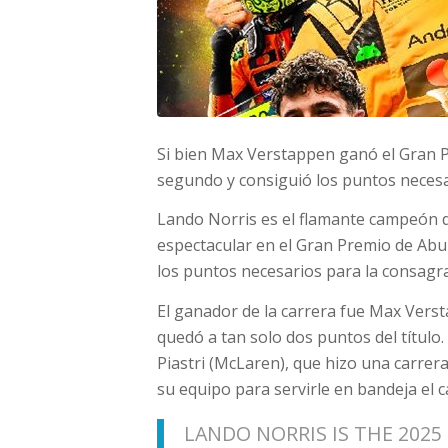
Si bien Max Verstappen ganó el Gran P
segundo y consiguió los puntos necesa
Lando Norris es el flamante campeón d
espectacular en el Gran Premio de Abu 
los puntos necesarios para la consagra
El ganador de la carrera fue Max Verst
quedó a tan solo dos puntos del título
Piastri (McLaren), que hizo una carrera 
su equipo para servirle en bandeja el
LANDO NORRIS IS THE 2025