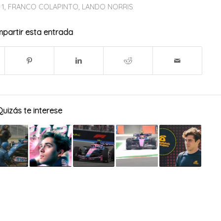
 1
,
FRANCO COLAPINTO
,
LANDO NORRIS
partir esta entrada
Quizás te interese