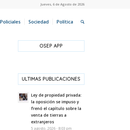
Jueves, 6 de Agosto de 2026
Policiales
Sociedad
Política
OSEP APP
ULTIMAS PUBLICACIONES
Ley de propiedad privada:
la oposición se impuso y
frenó el capítulo sobre la
venta de tierras a
extranjeros
5 agosto, 2026 - 8:03 pm