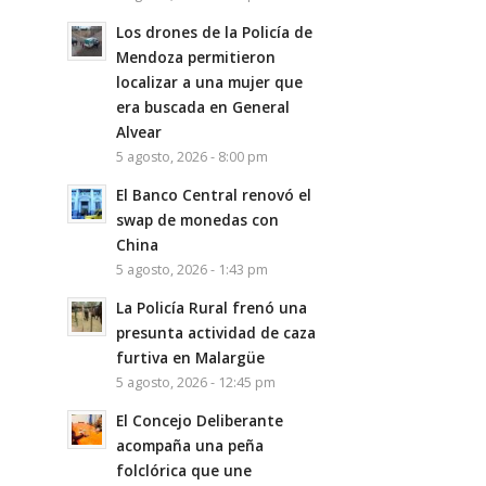
Los drones de la Policía de
Mendoza permitieron
localizar a una mujer que
era buscada en General
Alvear
5 agosto, 2026 - 8:00 pm
El Banco Central renovó el
swap de monedas con
China
5 agosto, 2026 - 1:43 pm
La Policía Rural frenó una
presunta actividad de caza
furtiva en Malargüe
5 agosto, 2026 - 12:45 pm
El Concejo Deliberante
acompaña una peña
folclórica que une