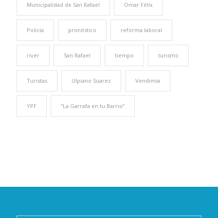
Municipalidad de San Rafael
Omar Félix
Policía
pronóstico
reforma laboral
river
San Rafael
tiempo
turismo
Turistas
Ulpiano Suarez
Vendimia
YPF
“La Garrafa en tu Barrio”