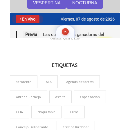
Quinielas, Quini 6, Loto
ETIQUETAS
accidente
AFA
Agenda deportiva
Alfredo Cornejo
asfalto
Capacitación
CCIA
chiqui tapia
Clima
Concejo Deliberante
Cristina Kirchner