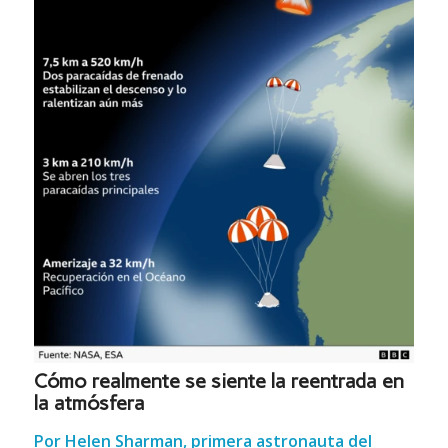
Cómo realmente se siente la reentrada en
la atmósfera
Por Helen Sharman, primera astronauta del