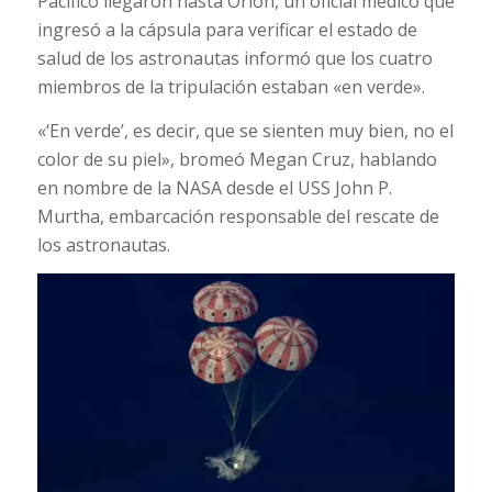
Pacífico llegaron hasta Orión, un oficial médico que
ingresó a la cápsula para verificar el estado de
salud de los astronautas informó que los cuatro
miembros de la tripulación estaban «en verde».
«‘En verde’, es decir, que se sienten muy bien, no el
color de su piel», bromeó Megan Cruz, hablando
en nombre de la NASA desde el USS John P.
Murtha, embarcación responsable del rescate de
los astronautas.