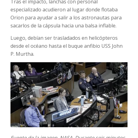
Tras el impacto, lanchas con personal
especializado acudieron al lugar donde flotaba
Orion para ayudar a salir a los astronautas para
sacarlos de la cápsula hacia una balsa inflable.
Luego, debían ser trasladados en helicópteros
desde el océano hasta el buque anfibio USS John
P. Murtha.
Fuente de la imagen,
NASA.
Durante seis minutos,