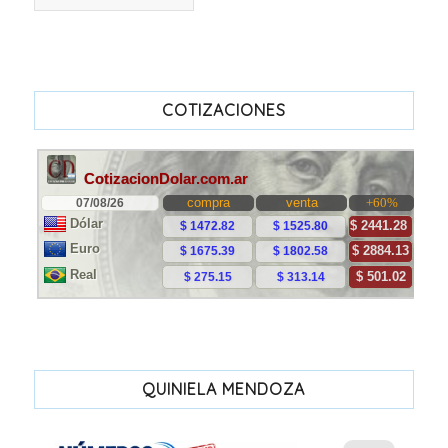
COTIZACIONES
QUINIELA MENDOZA