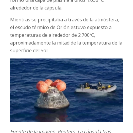
formó una capa de plasma a unos 1.650 ºC
alrededor de la cápsula.
Mientras se precipitaba a través de la atmósfera,
el escudo térmico de Orión estuvo expuesto a
temperaturas de alrededor de 2.700ºC,
aproximadamente la mitad de la temperatura de la
superficie del Sol.
Fuente de la imagen,
Reuters.
La cápsula tras