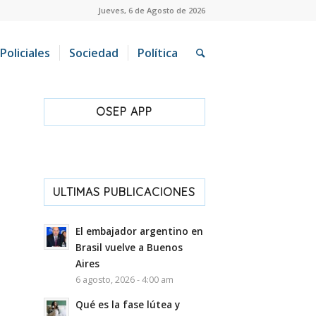
Jueves, 6 de Agosto de 2026
Policiales
Sociedad
Política
OSEP APP
ULTIMAS PUBLICACIONES
El embajador argentino en
Brasil vuelve a Buenos
Aires
6 agosto, 2026 - 4:00 am
Qué es la fase lútea y