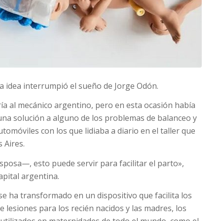
 idea interrumpió el sueño de Jorge Odón.
ría al mecánico argentino, pero en esta ocasión había
e una solución a alguno de los problemas de balanceo y
tomóviles con los que lidiaba a diario en el taller que
 Aires.
sposa—, esto puede servir para facilitar el parto»,
pital argentina.
e ha transformado en un dispositivo que facilita los
e lesiones para los recién nacidos y las madres, los