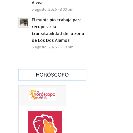
Alvear
5 agosto, 2026 - 8:00 pm
El municipio trabaja para
recuperar la
transitabilidad de la zona
de Los Dos Álamos
5 agosto, 2026 - 5:10 pm
HORÓSCOPO