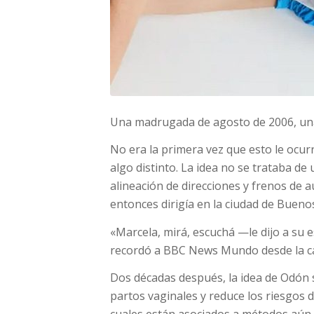
Una madrugada de agosto de 2006, una
No era la primera vez que esto le ocur
algo distinto. La idea no se trataba d
alineación de direcciones y frenos de au
entonces dirigía en la ciudad de Buenos
«Marcela, mirá, escuchá —le dijo a su e
recordó a BBC News Mundo desde la ca
Dos décadas después, la idea de Odón s
partos vaginales y reduce los riesgos d