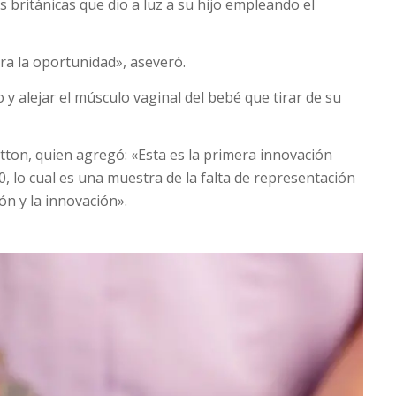
s británicas que dio a luz a su hijo empleando el
era la oportunidad», aseveró.
y alejar el músculo vaginal del bebé que tirar de su
tton, quien agregó: «Esta es la primera innovación
, lo cual es una muestra de la falta de representación
ión y la innovación».