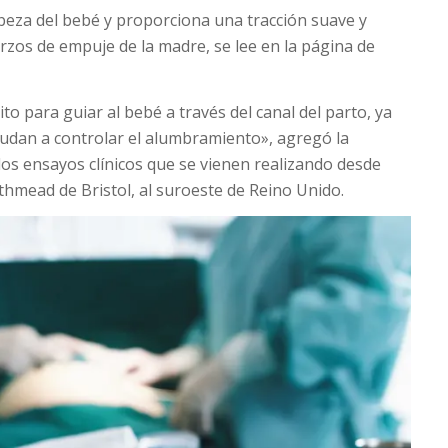
cabeza del bebé y proporciona una tracción suave y
zos de empuje de la madre, se lee en la página de
to para guiar al bebé a través del canal del parto, ya
udan a controlar el alumbramiento», agregó la
os ensayos clínicos que se vienen realizando desde
hmead de Bristol, al suroeste de Reino Unido.