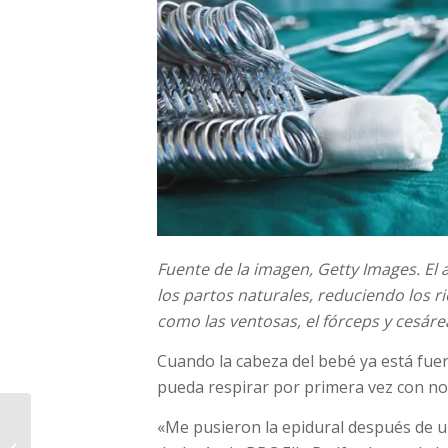
Fuente de la imagen,
Getty Images.
El 
los partos naturales, reduciendo los 
como las ventosas, el fórceps y cesáre
Cuando la cabeza del bebé ya está fuera
pueda respirar por primera vez con no
Caputo reflotó la
«Me pusieron la epidural después de un
competencia de