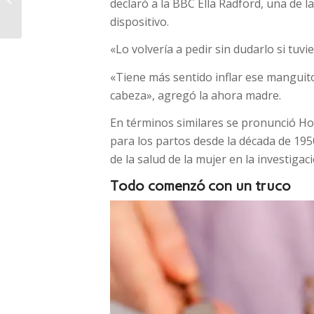
declaró a la BBC Ella Radford, una de la
monedas y anunció un
dispositivo.
proyecto para
renovar...
«Lo volvería a pedir sin dudarlo si tuvi
«Tiene más sentido inflar ese manguito 
cabeza», agregó la ahora madre.
En términos similares se pronunció Ho
para los partos desde la década de 1950
de la salud de la mujer en la investigac
Todo comenzó con un truco