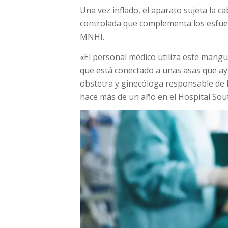
Una vez inflado, el aparato sujeta la 
controlada que complementa los esfuer
MNHI.
«El personal médico utiliza este mangui
que está conectado a unas asas que ay
obstetra y ginecóloga responsable de l
hace más de un año en el Hospital Sout