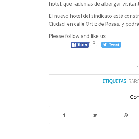
hotel, que -además de albergar visitan
El nuevo hotel del sindicato está const
Ciudad, en calle Ortiz de Rosas, y podrá 
Please follow and like us:
0
4
ETIQUETAS:
BAR
Com