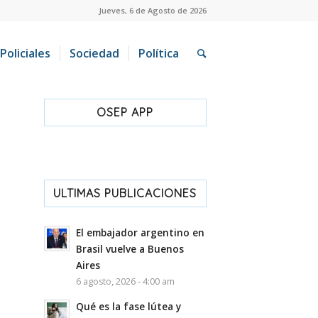
Jueves, 6 de Agosto de 2026
Policiales
Sociedad
Política
OSEP APP
ULTIMAS PUBLICACIONES
El embajador argentino en
Brasil vuelve a Buenos
Aires
6 agosto, 2026 - 4:00 am
Qué es la fase lútea y