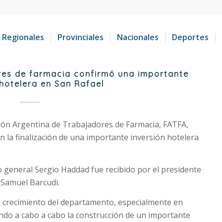
Regionales
Provinciales
Nacionales
Deportes
res de farmacia confirmó una importante
 hotelera en San Rafael
ción Argentina de Trabajadores de Farmacia, FATFA,
n la finalización de una importante inversión hotelera
o general Sergio Haddad fue recibido por el presidente
 Samuel Barcudi.
 crecimiento del departamento, especialmente en
vando a cabo a cabo la construcción de un importante