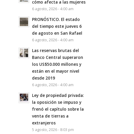
cómo afecta a las mujeres
6 agosto, 2026 - 4:00 am
PRONÓSTICO. El estado
del tiempo este jueves 6
de agosto en San Rafael
6 agosto, 2026 - 4:00 am
Las reservas brutas del
Banco Central superaron
los US$50.000 millones y
están en el mayor nivel
desde 2019
6 agosto, 2026 - 4:00 am
Ley de propiedad privada:
la oposición se impuso y
frenó el capítulo sobre la
venta de tierras a
extranjeros
5 agosto, 2026 - 8:03 pm