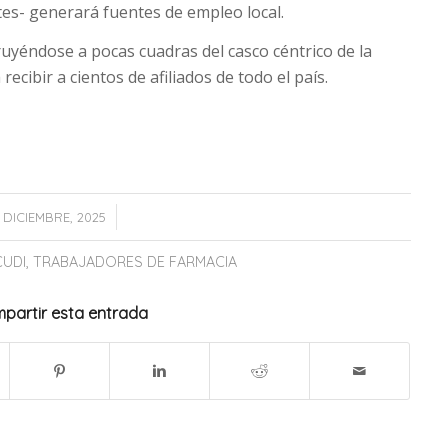
tes- generará fuentes de empleo local.
ruyéndose a pocas cuadras del casco céntrico de la
recibir a cientos de afiliados de todo el país.
/
 DICIEMBRE, 2025
CUDI
,
TRABAJADORES DE FARMACIA
partir esta entrada