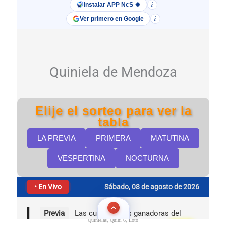
Quinielas, Quini 6, Loto