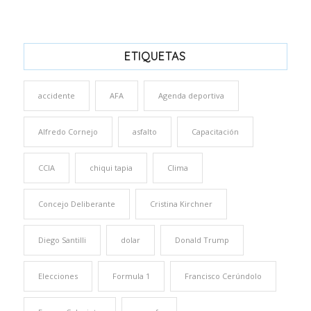
ETIQUETAS
accidente
AFA
Agenda deportiva
Alfredo Cornejo
asfalto
Capacitación
CCIA
chiqui tapia
Clima
Concejo Deliberante
Cristina Kirchner
Diego Santilli
dolar
Donald Trump
Elecciones
Formula 1
Francisco Cerúndolo