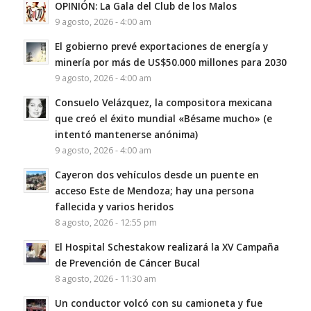
OPINIÓN: La Gala del Club de los Malos
9 agosto, 2026 - 4:00 am
El gobierno prevé exportaciones de energía y
minería por más de US$50.000 millones para 2030
9 agosto, 2026 - 4:00 am
Consuelo Velázquez, la compositora mexicana
que creó el éxito mundial «Bésame mucho» (e
intentó mantenerse anónima)
9 agosto, 2026 - 4:00 am
Cayeron dos vehículos desde un puente en
acceso Este de Mendoza; hay una persona
fallecida y varios heridos
8 agosto, 2026 - 12:55 pm
El Hospital Schestakow realizará la XV Campaña
de Prevención de Cáncer Bucal
8 agosto, 2026 - 11:30 am
Un conductor volcó con su camioneta y fue