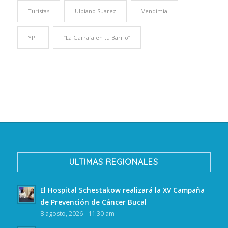
Turistas
Ulpiano Suarez
Vendimia
YPF
“La Garrafa en tu Barrio”
ULTIMAS REGIONALES
El Hospital Schestakow realizará la XV Campaña
de Prevención de Cáncer Bucal
8 agosto, 2026 - 11:30 am