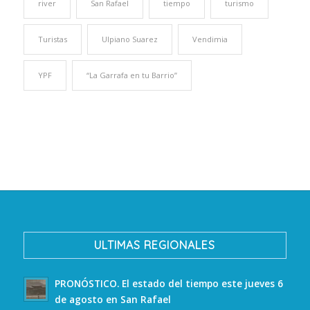
river
San Rafael
tiempo
turismo
Turistas
Ulpiano Suarez
Vendimia
YPF
“La Garrafa en tu Barrio”
ULTIMAS REGIONALES
PRONÓSTICO. El estado del tiempo este jueves 6
de agosto en San Rafael