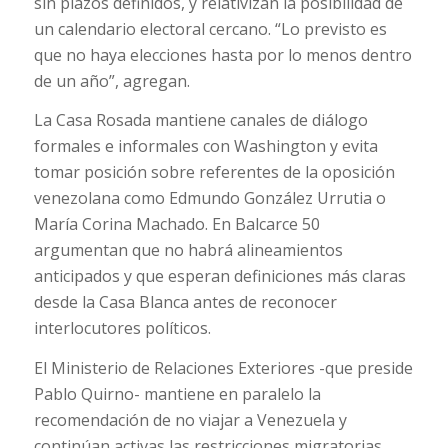
sin plazos definidos, y relativizan la posibilidad de
un calendario electoral cercano. “Lo previsto es
que no haya elecciones hasta por lo menos dentro
de un año”, agregan.
La Casa Rosada mantiene canales de diálogo
formales e informales con Washington y evita
tomar posición sobre referentes de la oposición
venezolana como Edmundo González Urrutia o
María Corina Machado. En Balcarce 50
argumentan que no habrá alineamientos
anticipados y que esperan definiciones más claras
desde la Casa Blanca antes de reconocer
interlocutores políticos.
El Ministerio de Relaciones Exteriores -que preside
Pablo Quirno- mantiene en paralelo la
recomendación de no viajar a Venezuela y
continúan activas las restricciones migratorias