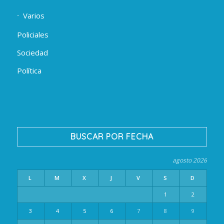
Varios
Policiales
Sociedad
Política
BUSCAR POR FECHA
agosto 2026
L
M
X
J
V
S
D
1
2
3
4
5
6
7
8
9