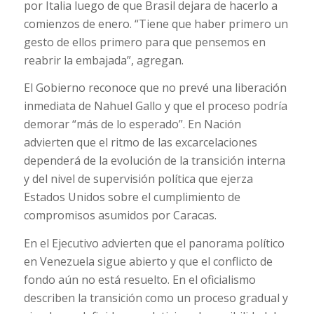
por Italia luego de que Brasil dejara de hacerlo a
comienzos de enero. “Tiene que haber primero un
gesto de ellos primero para que pensemos en
reabrir la embajada”, agregan.
El Gobierno reconoce que no prevé una liberación
inmediata de Nahuel Gallo y que el proceso podría
demorar “más de lo esperado”. En Nación
advierten que el ritmo de las excarcelaciones
dependerá de la evolución de la transición interna
y del nivel de supervisión política que ejerza
Estados Unidos sobre el cumplimiento de
compromisos asumidos por Caracas.
En el Ejecutivo advierten que el panorama político
en Venezuela sigue abierto y que el conflicto de
fondo aún no está resuelto. En el oficialismo
describen la transición como un proceso gradual y