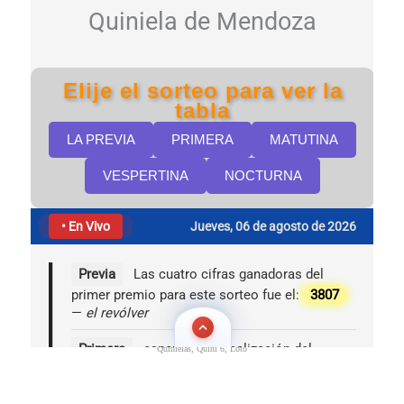
Quinielas, Quini 6, Loto