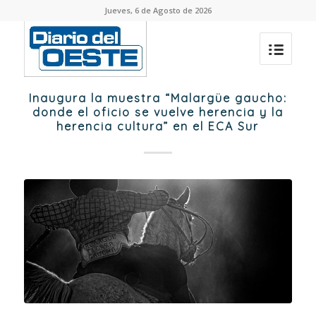
Jueves, 6 de Agosto de 2026
Inaugura la muestra “Malargüe gaucho:
donde el oficio se vuelve herencia y la
herencia cultura” en el ECA Sur