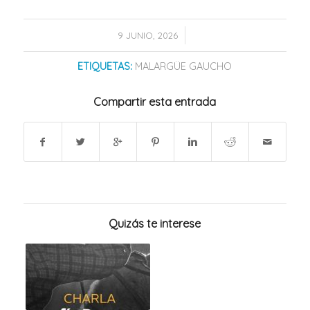
/
9 JUNIO, 2026
ETIQUETAS:
MALARGÜE GAUCHO
Compartir esta entrada
Quizás te interese