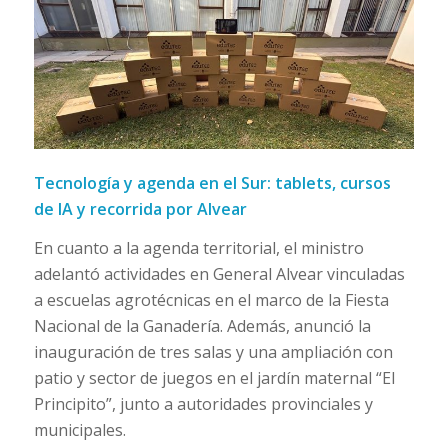
Tecnología y agenda en el Sur: tablets, cursos
de IA y recorrida por Alvear
En cuanto a la agenda territorial, el ministro
adelantó actividades en General Alvear vinculadas
a escuelas agrotécnicas en el marco de la Fiesta
Nacional de la Ganadería. Además, anunció la
inauguración de tres salas y una ampliación con
patio y sector de juegos en el jardín maternal “El
Principito”, junto a autoridades provinciales y
municipales.