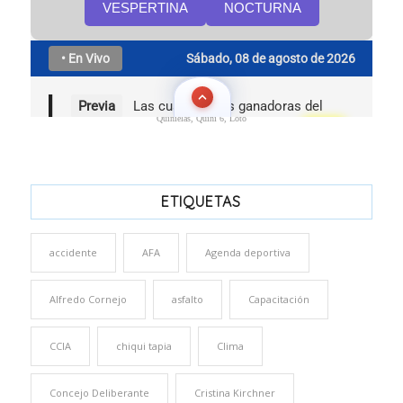
Quinielas, Quini 6, Loto
ETIQUETAS
accidente
AFA
Agenda deportiva
Alfredo Cornejo
asfalto
Capacitación
CCIA
chiqui tapia
Clima
Concejo Deliberante
Cristina Kirchner