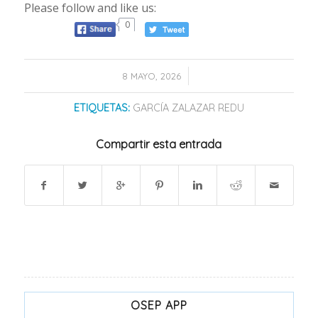
Please follow and like us:
0
/
8 MAYO, 2026
ETIQUETAS:
GARCÍA ZALAZAR REDU
Compartir esta entrada
OSEP APP