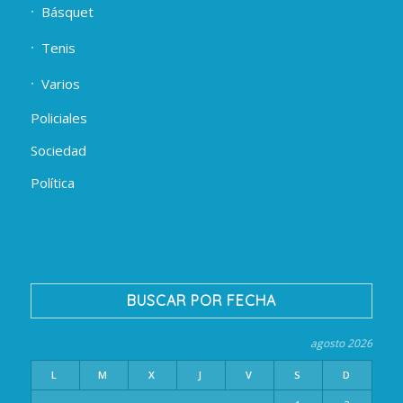
Básquet
Tenis
Varios
Policiales
Sociedad
Política
BUSCAR POR FECHA
agosto 2026
L
M
X
J
V
S
D