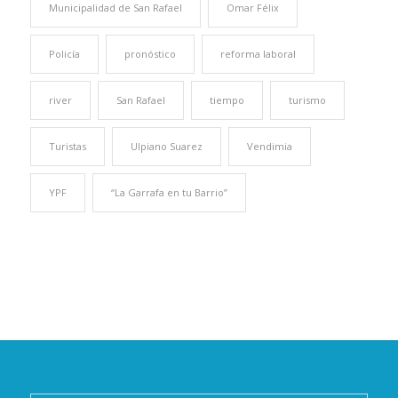
Municipalidad de San Rafael
Omar Félix
Policía
pronóstico
reforma laboral
river
San Rafael
tiempo
turismo
Turistas
Ulpiano Suarez
Vendimia
YPF
“La Garrafa en tu Barrio”