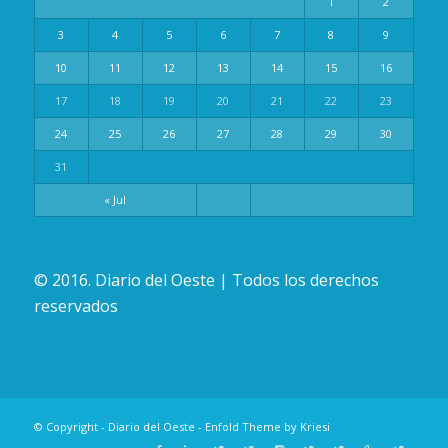
1
2
3
4
5
6
7
8
9
10
11
12
13
14
15
16
17
18
19
20
21
22
23
24
25
26
27
28
29
30
31
« Jul
© 2016. Diario del Oeste | Todos los derechos
reservados
© Copyright -
Diario del Oeste
-
Enfold Theme by Kriesi