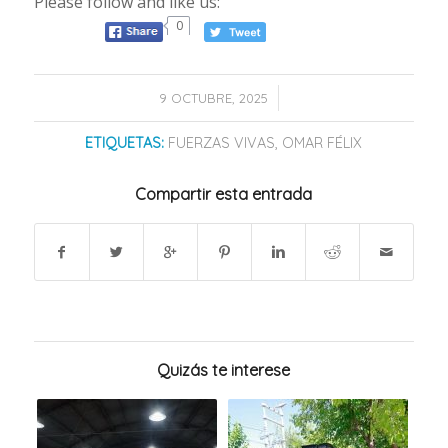
Please follow and like us:
0
/
9 OCTUBRE, 2025
ETIQUETAS:
FUERZAS VIVAS
,
OMAR FÉLIX
Compartir esta entrada
Quizás te interese