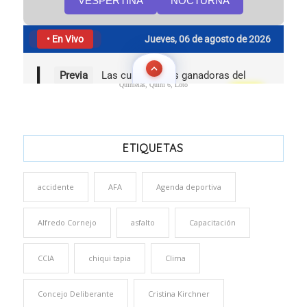
Quinielas, Quini 6, Loto
ETIQUETAS
accidente
AFA
Agenda deportiva
Alfredo Cornejo
asfalto
Capacitación
CCIA
chiqui tapia
Clima
Concejo Deliberante
Cristina Kirchner