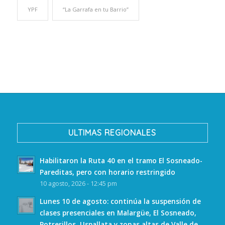
YPF
“La Garrafa en tu Barrio”
ULTIMAS REGIONALES
Habilitaron la Ruta 40 en el tramo El Sosneado-
Pareditas, pero con horario restringido
10 agosto, 2026 - 12:45 pm
Lunes 10 de agosto: continúa la suspensión de
clases presenciales en Malargüe, El Sosneado,
Potrerillos, Uspallata y zonas altas de Valle de