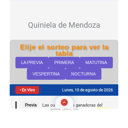
Quinielas, Quini 6, Loto