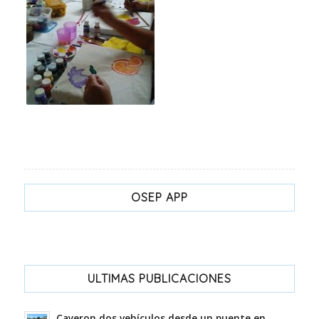
OSEP APP
ULTIMAS PUBLICACIONES
Cayeron dos vehículos desde un puente en