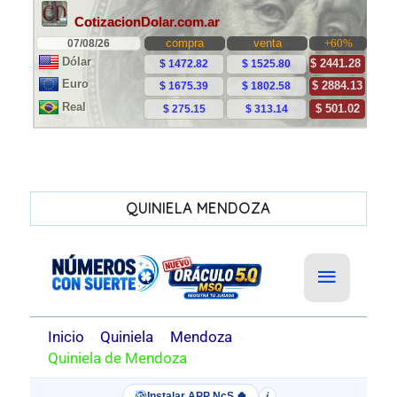
QUINIELA MENDOZA