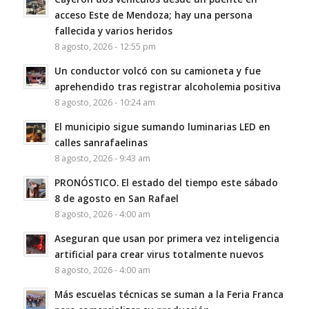
acceso Este de Mendoza; hay una persona
fallecida y varios heridos
8 agosto, 2026 - 12:55 pm
Un conductor volcó con su camioneta y fue
aprehendido tras registrar alcoholemia positiva
8 agosto, 2026 - 10:24 am
El municipio sigue sumando luminarias LED en
calles sanrafaelinas
8 agosto, 2026 - 9:43 am
PRONÓSTICO. El estado del tiempo este sábado
8 de agosto en San Rafael
8 agosto, 2026 - 4:00 am
Aseguran que usan por primera vez inteligencia
artificial para crear virus totalmente nuevos
8 agosto, 2026 - 4:00 am
Más escuelas técnicas se suman a la Feria Franca