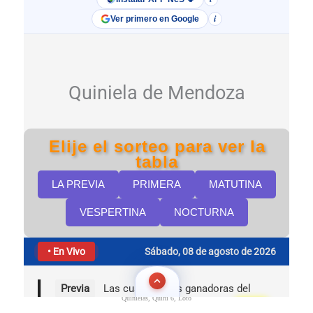
Quinielas, Quini 6, Loto