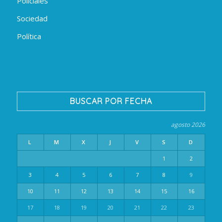
Policiales
Sociedad
Política
BUSCAR POR FECHA
agosto 2026
L
M
X
J
V
S
D
1
2
3
4
5
6
7
8
9
10
11
12
13
14
15
16
17
18
19
20
21
22
23