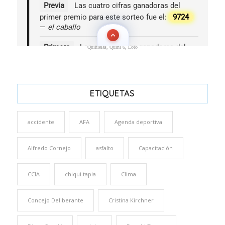
Quinielas, Quini 6, Loto
ETIQUETAS
accidente
AFA
Agenda deportiva
Alfredo Cornejo
asfalto
Capacitación
CCIA
chiqui tapia
Clima
Concejo Deliberante
Cristina Kirchner