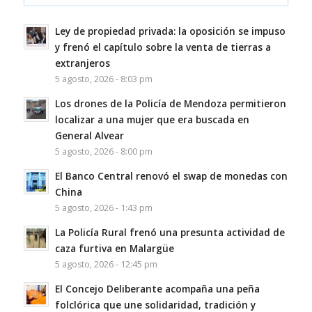
Ley de propiedad privada: la oposición se impuso
y frenó el capítulo sobre la venta de tierras a
extranjeros
5 agosto, 2026 - 8:03 pm
Los drones de la Policía de Mendoza permitieron
localizar a una mujer que era buscada en
General Alvear
5 agosto, 2026 - 8:00 pm
El Banco Central renovó el swap de monedas con
China
5 agosto, 2026 - 1:43 pm
La Policía Rural frenó una presunta actividad de
caza furtiva en Malargüe
5 agosto, 2026 - 12:45 pm
El Concejo Deliberante acompaña una peña
folclórica que une solidaridad, tradición y