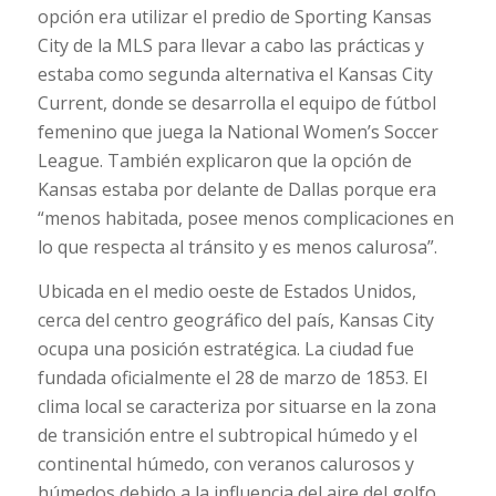
opción era utilizar el predio de Sporting Kansas
City de la MLS para llevar a cabo las prácticas y
estaba como segunda alternativa el Kansas City
Current, donde se desarrolla el equipo de fútbol
femenino que juega la National Women’s Soccer
League. También explicaron que la opción de
Kansas estaba por delante de Dallas porque era
“menos habitada, posee menos complicaciones en
lo que respecta al tránsito y es menos calurosa”.
Ubicada en el medio oeste de Estados Unidos,
cerca del centro geográfico del país, Kansas City
ocupa una posición estratégica. La ciudad fue
fundada oficialmente el 28 de marzo de 1853. El
clima local se caracteriza por situarse en la zona
de transición entre el subtropical húmedo y el
continental húmedo, con veranos calurosos y
húmedos debido a la influencia del aire del golfo