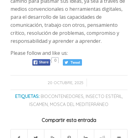
camino para plasmar sus ideas, ya sea a través de
medios convencionales o herramientas digitales,
para el desarrollo de las capacidades de
comunicación, trabajo con otros, pensamiento
crítico, resolución de problemas, compromiso y
responsabilidad y aprender a aprender.
Please follow and like us:
0
/
20 OCTUBRE, 2025
ETIQUETAS:
BIOCONTENEDORES
,
INSECTO ESTÉRIL
,
ISCAMEN
,
MOSCA DEL MEDITERRÁNEO
Compartir esta entrada