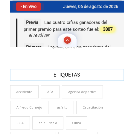
Quinielas, Quini 6, Loto
ETIQUETAS
accidente
AFA
Agenda deportiva
Alfredo Cornejo
asfalto
Capacitación
CCIA
chiqui tapia
Clima