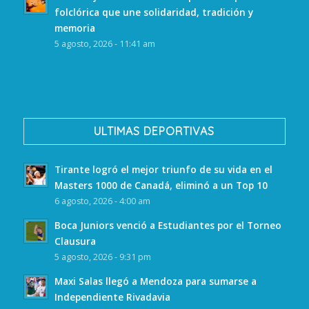
folclórica que une solidaridad, tradición y
memoria
5 agosto, 2026 - 11:41 am
ULTIMAS DEPORTIVAS
Tirante logró el mejor triunfo de su vida en el
Masters 1000 de Canadá, eliminó a un Top 10
6 agosto, 2026 - 4:00 am
Boca Juniors venció a Estudiantes por el Torneo
Clausura
5 agosto, 2026 - 9:31 pm
Maxi Salas llegó a Mendoza para sumarse a
Independiente Rivadavia