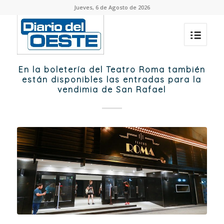
Jueves, 6 de Agosto de 2026
En la boletería del Teatro Roma también
están disponibles las entradas para la
vendimia de San Rafael