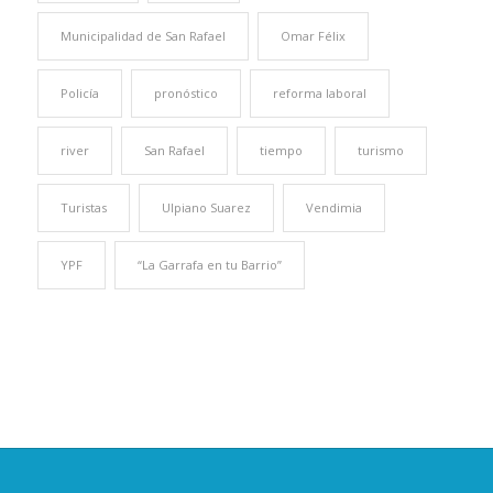
Municipalidad de San Rafael
Omar Félix
Policía
pronóstico
reforma laboral
river
San Rafael
tiempo
turismo
Turistas
Ulpiano Suarez
Vendimia
YPF
“La Garrafa en tu Barrio”