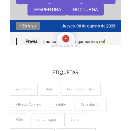
Quinielas, Quini 6, Loto
ETIQUETAS
accidente
AFA
Agenda deportiva
Alfredo Cornejo
asfalto
Capacitación
CCIA
chiqui tapia
Clima