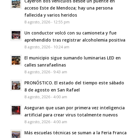
Cayeron dos vehículos desde un puente en
acceso Este de Mendoza; hay una persona
fallecida y varios heridos
8 agosto, 2026 - 12:55 pm
Un conductor volcó con su camioneta y fue
aprehendido tras registrar alcoholemia positiva
8 agosto, 2026 - 10:24 am
El municipio sigue sumando luminarias LED en
calles sanrafaelinas
8 agosto, 2026 - 9:43 am
PRONÓSTICO. El estado del tiempo este sábado
8 de agosto en San Rafael
8 agosto, 2026 - 4:00 am
Aseguran que usan por primera vez inteligencia
artificial para crear virus totalmente nuevos
8 agosto, 2026 - 4:00 am
Más escuelas técnicas se suman a la Feria Franca