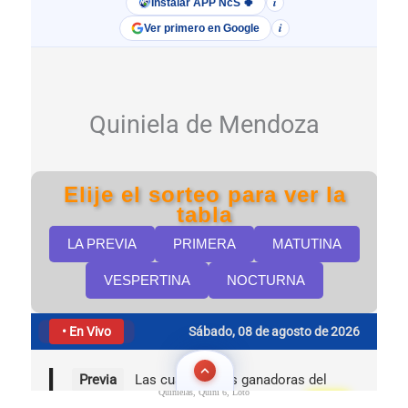
Quinielas, Quini 6, Loto