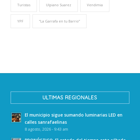
Turistas
Ulpiano Suarez
Vendimia
YPF
“La Garrafa en tu Barrio”
ULTIMAS REGIONALES
El municipio sigue sumando luminarias LED en
calles sanrafaelinas
8 agosto, 2026 - 9:43 am