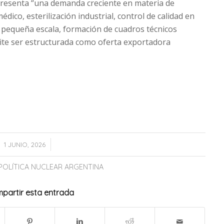
presenta “una demanda creciente en materia de
dico, esterilización industrial, control de calidad en
e pequeña escala, formación de cuadros técnicos
ite ser estructurada como oferta exportadora
/
1 JUNIO, 2026
POLÍTICA NUCLEAR ARGENTINA
partir esta entrada