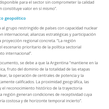
disponible para el sector sin comprometer la calidad
n constituye valor en sí mismo”.
to geopolítico
na al grupo restringido de países con capacidad nuclear
n internacional, alianzas estratégicas y participación
na proyección regional concreta. “La región
 escenario prioritario de la política sectorial
to internacional”.
 documento, se debe a que la Argentina “mantiene en la
ca, fruto del dominio de la totalidad de las etapas
lear, la operación de centrales de potencia y la
amente calificados. La proximidad geográfica, las
 y el reconocimiento histórico de la trayectoria
la región generan condiciones de receptividad cuya
ría costosa y de horizonte temporal incierto”.