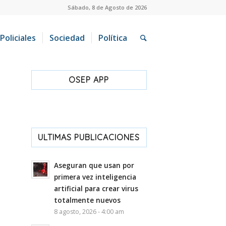
Sábado, 8 de Agosto de 2026
Policiales
Sociedad
Política
OSEP APP
ULTIMAS PUBLICACIONES
Aseguran que usan por
primera vez inteligencia
artificial para crear virus
totalmente nuevos
8 agosto, 2026 - 4:00 am