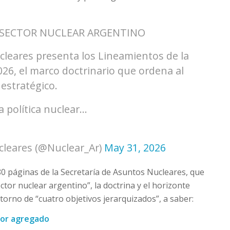
 SECTOR NUCLEAR ARGENTINO
cleares presenta los Lineamientos de la
026, el marco doctrinario que ordena al
 estratégico.
 política nuclear…
6
cleares (@Nuclear_Ar)
May 31, 2026
 páginas de la Secretaría de Asuntos Nucleares, que
tor nuclear argentino”, la doctrina y el horizonte
torno de “cuatro objetivos jerarquizados”, a saber:
lor agregado