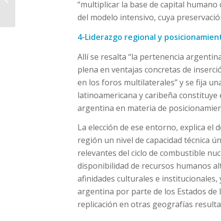
“multiplicar la base de capital humano 
hinchas que viajen al
Mund...
del modelo intensivo, cuya preservació
4-Liderazgo regional y posicionamien
Allí se resalta “la pertenencia argenti
plena en ventajas concretas de inserció
en los foros multilaterales” y se fija u
latinoamericana y caribeña constituye el
argentina en materia de posicionamien
La elección de ese entorno, explica el
región un nivel de capacidad técnica úni
relevantes del ciclo de combustible nuc
disponibilidad de recursos humanos alt
afinidades culturales e institucionales,
argentina por parte de los Estados de 
replicación en otras geografías resulta