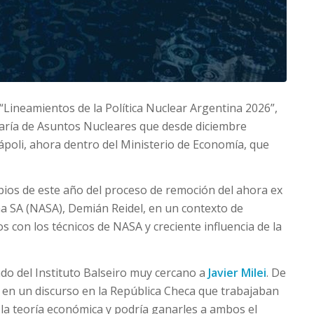
“Lineamientos de la Política Nuclear Argentina 2026”,
aría de Asuntos Nucleares que desde diciembre
oli, ahora dentro del Ministerio de Economía, que
pios de este año del proceso de remoción del ahora ex
na SA (NASA), Demián Reidel, en un contexto de
s con los técnicos de NASA y creciente influencia de la
ado del Instituto Balseiro muy cercano a
Javier Milei
. De
 en un discurso en la República Checa que trabajaban
la teoría económica y podría ganarles a ambos el