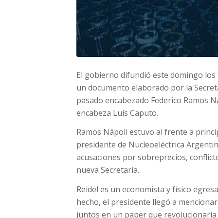
El gobierno difundió este domingo los 
un documento elaborado por la Secret
pasado encabezado Federico Ramos Náp
encabeza Luis Caputo.
Ramos Nápoli estuvo al frente a princi
presidente de Nucleoeléctrica Argenti
acusaciones por sobreprecios, conflicto
nueva Secretaría.
Reidel es un economista y físico egres
hecho, el presidente llegó a mencionar
juntos en un paper que revolucionaría 