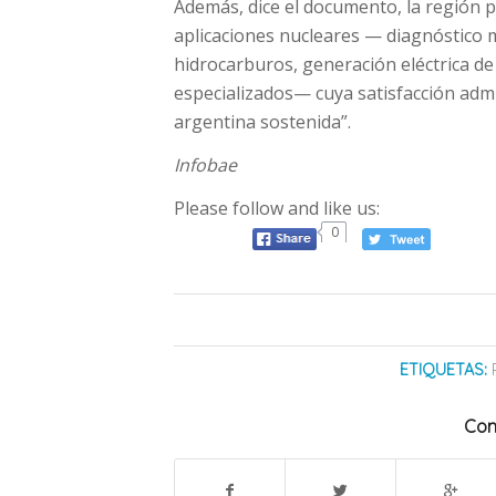
Además, dice el documento, la región 
aplicaciones nucleares — diagnóstico mé
hidrocarburos, generación eléctrica d
especializados— cuya satisfacción adm
argentina sostenida”.
Infobae
Please follow and like us:
0
ETIQUETAS:
Com