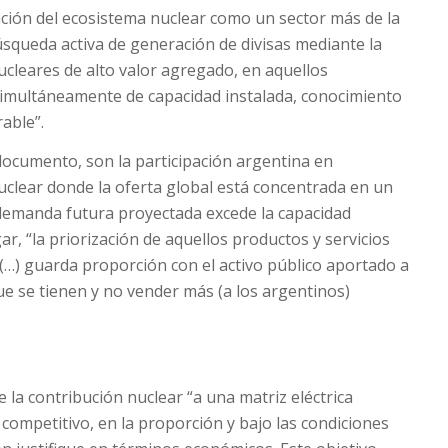
dación del ecosistema nuclear como un sector más de la
queda activa de generación de divisas mediante la
ucleares de alto valor agregado, en aquellos
multáneamente de capacidad instalada, conocimiento
able”.
 documento, son la participación argentina en
uclear donde la oferta global está concentrada en un
demanda futura proyectada excede la capacidad
ar, “la priorización de aquellos productos y servicios
 (…) guarda proporción con el activo público aportado a
 que se tienen y no vender más (a los argentinos)
e la contribución nuclear “a una matriz eléctrica
 competitivo, en la proporción y bajo las condiciones