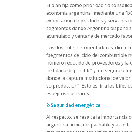
El plan fija como prioridad “la consoli
economía argentina” mediante una “bús
exportación de productos y servicios n
segmentos donde Argentina dispone si
acumulado y ventana de mercado favor
Los dos criterios orientadores, dice el
“segmentos del ciclo del combustible n
número reducido de proveedores y la 
instalada disponible” y, en segundo lug
donde la captura institucional de valor
su producción”, Esto es, ir a los bifes
espejitos nucleares.
2-Seguridad energética
Al respecto, se resalta la importancia d
argentina firme, despachable y a costo