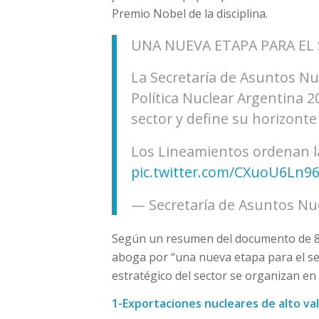
Premio Nobel de la disciplina.
UNA NUEVA ETAPA PARA EL
La Secretaría de Asuntos Nu
Política Nuclear Argentina 2
sector y define su horizonte
Los Lineamientos ordenan la
pic.twitter.com/CXuoU6Ln9
— Secretaría de Asuntos Nu
Según un resumen del documento de 80
aboga por “una nueva etapa para el sec
estratégico del sector se organizan en 
1-Exportaciones nucleares de alto va