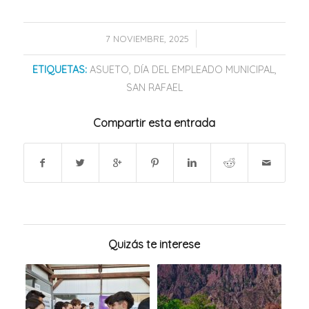
/
7 NOVIEMBRE, 2025
ETIQUETAS:
ASUETO
,
DÍA DEL EMPLEADO MUNICIPAL
,
SAN RAFAEL
Compartir esta entrada
Quizás te interese