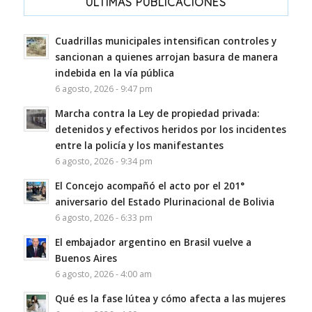
ULTIMAS PUBLICACIONES
Cuadrillas municipales intensifican controles y
sancionan a quienes arrojan basura de manera
indebida en la vía pública
6 agosto, 2026 - 9:47 pm
Marcha contra la Ley de propiedad privada:
detenidos y efectivos heridos por los incidentes
entre la policía y los manifestantes
6 agosto, 2026 - 9:34 pm
El Concejo acompañó el acto por el 201°
aniversario del Estado Plurinacional de Bolivia
6 agosto, 2026 - 6:33 pm
El embajador argentino en Brasil vuelve a
Buenos Aires
6 agosto, 2026 - 4:00 am
Qué es la fase lútea y cómo afecta a las mujeres