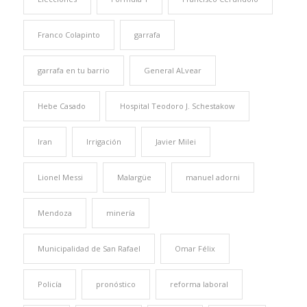
Franco Colapinto
garrafa
garrafa en tu barrio
General ALvear
Hebe Casado
Hospital Teodoro J. Schestakow
Iran
Irrigación
Javier Milei
Lionel Messi
Malargüe
manuel adorni
Mendoza
minería
Municipalidad de San Rafael
Omar Félix
Policía
pronóstico
reforma laboral