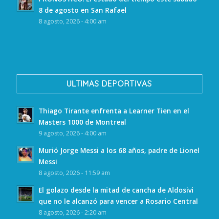
8 de agosto en San Rafael
8 agosto, 2026 - 4:00 am
ULTIMAS DEPORTIVAS
Thiago Tirante enfrenta a Learner Tien en el
Masters 1000 de Montreal
9 agosto, 2026 - 4:00 am
Murió Jorge Messi a los 68 años, padre de Lionel
Messi
8 agosto, 2026 - 11:59 am
El golazo desde la mitad de cancha de Aldosivi
que no le alcanzó para vencer a Rosario Central
8 agosto, 2026 - 2:20 am