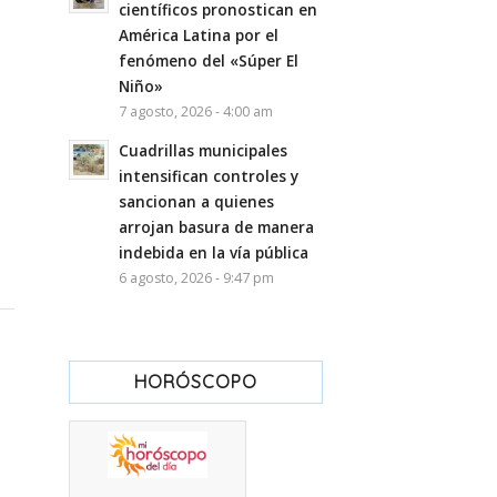
científicos pronostican en
América Latina por el
fenómeno del «Súper El
Niño»
7 agosto, 2026 - 4:00 am
Cuadrillas municipales
intensifican controles y
sancionan a quienes
arrojan basura de manera
indebida en la vía pública
6 agosto, 2026 - 9:47 pm
HORÓSCOPO