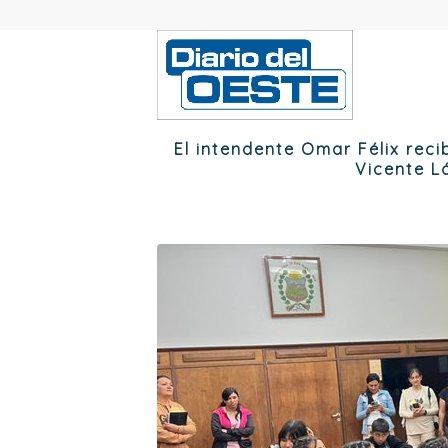
El intendente Omar Félix reci
Vicente L