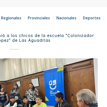
Regionales
Provinciales
Nacionales
Deportes
bió a los chicos de la escuela “Colonizador
ópez” de Las Aguaditas