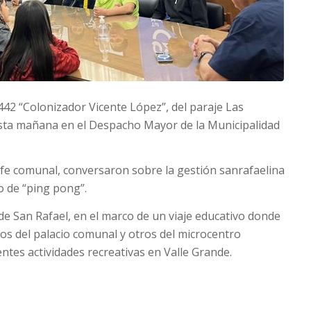
442 “Colonizador Vicente López”, del paraje Las
esta mañana en el Despacho Mayor de la Municipalidad
efe comunal, conversaron sobre la gestión sanrafaelina
o de “ping pong”.
de San Rafael, en el marco de un viaje educativo donde
os del palacio comunal y otros del microcentro
ntes actividades recreativas en Valle Grande.