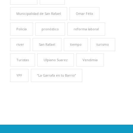
Municipalidad de San Rafael
Omar Félix
Policía
pronóstico
reforma laboral
river
San Rafael
tiempo
turismo
Turistas
Ulpiano Suarez
Vendimia
YPF
“La Garrafa en tu Barrio”