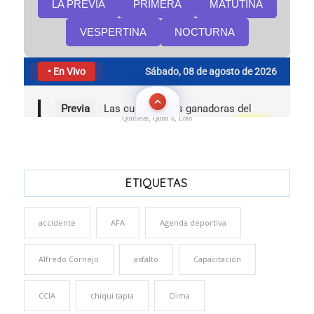
Quinielas, Quini 6, Loto
ETIQUETAS
accidente
AFA
Agenda deportiva
Alfredo Cornejo
asfalto
Capacitación
CCIA
chiqui tapia
Clima