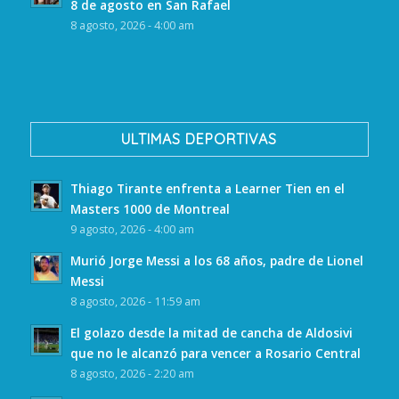
8 de agosto en San Rafael
8 agosto, 2026 - 4:00 am
ULTIMAS DEPORTIVAS
Thiago Tirante enfrenta a Learner Tien en el
Masters 1000 de Montreal
9 agosto, 2026 - 4:00 am
Murió Jorge Messi a los 68 años, padre de Lionel
Messi
8 agosto, 2026 - 11:59 am
El golazo desde la mitad de cancha de Aldosivi
que no le alcanzó para vencer a Rosario Central
8 agosto, 2026 - 2:20 am