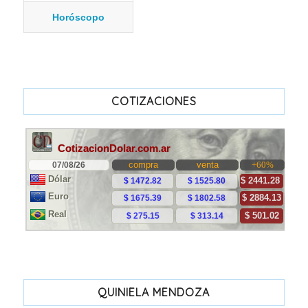
Horóscopo
COTIZACIONES
QUINIELA MENDOZA