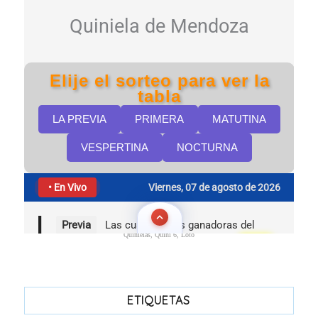
Quinielas, Quini 6, Loto
ETIQUETAS