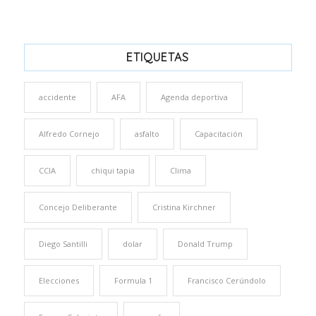
ETIQUETAS
accidente
AFA
Agenda deportiva
Alfredo Cornejo
asfalto
Capacitación
CCIA
chiqui tapia
Clima
Concejo Deliberante
Cristina Kirchner
Diego Santilli
dolar
Donald Trump
Elecciones
Formula 1
Francisco Cerúndolo