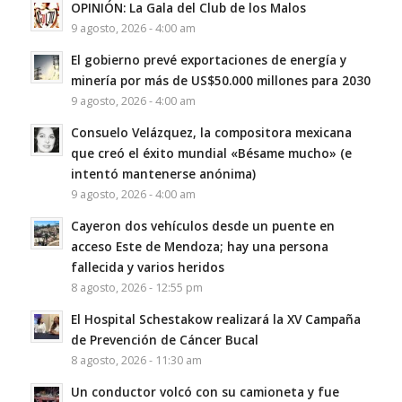
OPINIÓN: La Gala del Club de los Malos
9 agosto, 2026 - 4:00 am
El gobierno prevé exportaciones de energía y
minería por más de US$50.000 millones para 2030
9 agosto, 2026 - 4:00 am
Consuelo Velázquez, la compositora mexicana
que creó el éxito mundial «Bésame mucho» (e
intentó mantenerse anónima)
9 agosto, 2026 - 4:00 am
Cayeron dos vehículos desde un puente en
acceso Este de Mendoza; hay una persona
fallecida y varios heridos
8 agosto, 2026 - 12:55 pm
El Hospital Schestakow realizará la XV Campaña
de Prevención de Cáncer Bucal
8 agosto, 2026 - 11:30 am
Un conductor volcó con su camioneta y fue