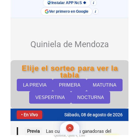
Quinielas, Quini 6, Loto