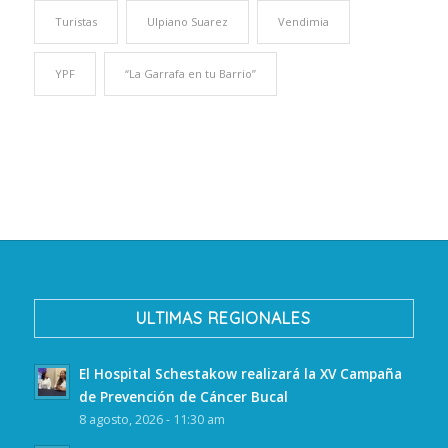
Turistas
Ulpiano Suarez
Vendimia
YPF
“La Garrafa en tu Barrio”
ULTIMAS REGIONALES
El Hospital Schestakow realizará la XV Campaña
de Prevención de Cáncer Bucal
8 agosto, 2026 - 11:30 am