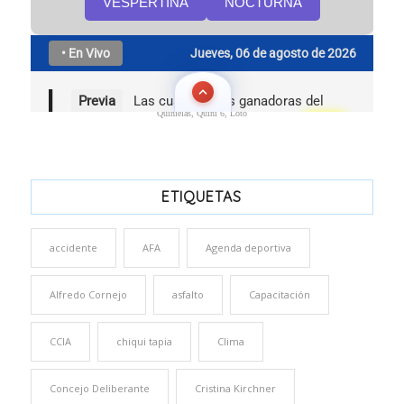
Quinielas, Quini 6, Loto
ETIQUETAS
accidente
AFA
Agenda deportiva
Alfredo Cornejo
asfalto
Capacitación
CCIA
chiqui tapia
Clima
Concejo Deliberante
Cristina Kirchner