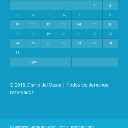
1
2
3
4
5
6
7
8
9
10
11
12
13
14
15
16
17
18
19
20
21
22
23
24
25
26
27
28
29
30
31
« Jul
© 2016. Diario del Oeste | Todos los derechos
reservados
© Copyright -
Diario del Oeste
-
Enfold Theme by Kriesi