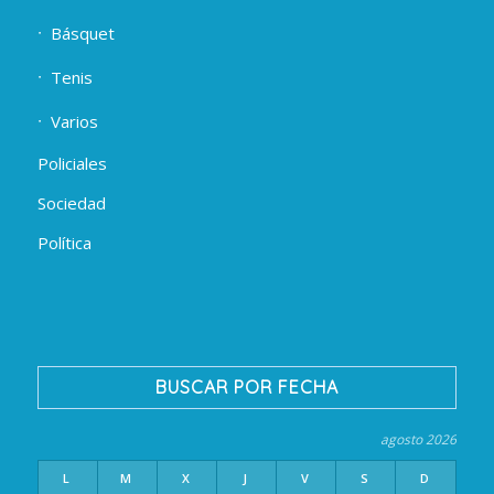
Básquet
Tenis
Varios
Policiales
Sociedad
Política
BUSCAR POR FECHA
agosto 2026
L
M
X
J
V
S
D